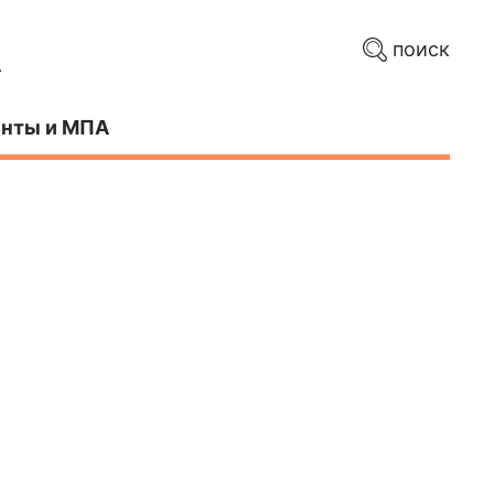
поиск
нты и МПА