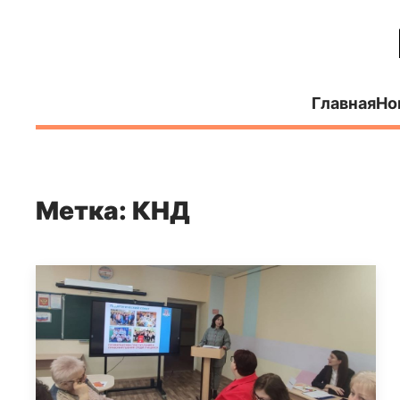
Главная
Но
Метка: КНД