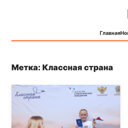
Главная
Но
Метка: Классная страна