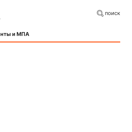
поиск
нты и МПА