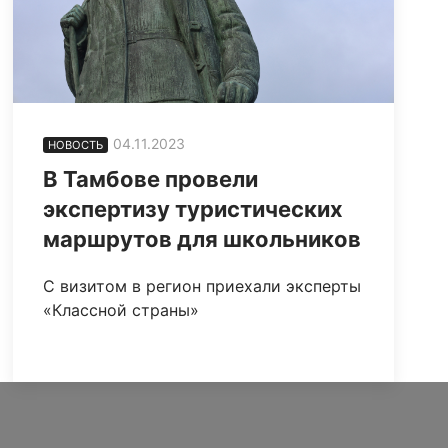
04.11.2023
НОВОСТЬ
В Тамбове провели
экспертизу туристических
маршрутов для школьников
С визитом в регион приехали эксперты
«Классной страны»