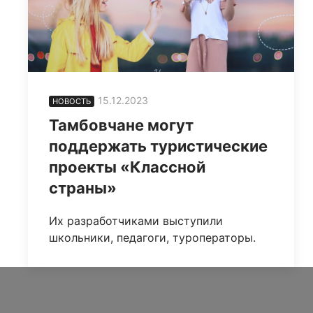
15.12.2023
НОВОСТЬ
Тамбовчане могут
поддержать туристические
проекты «Классной
страны»
Их разработчиками выступили
школьники, педагоги, туроператоры.