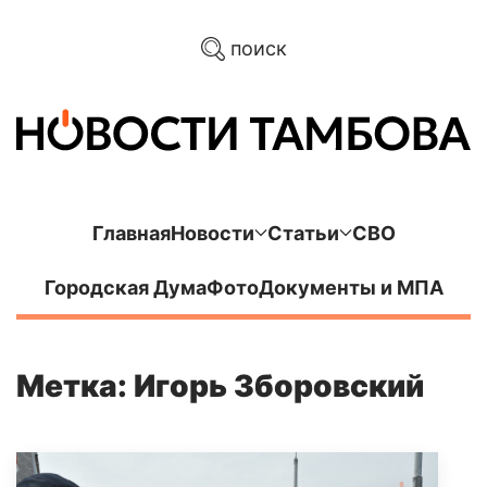
поиск
Главная
Новости
Статьи
СВО
Городская Дума
Фото
Документы и МПА
Метка: Игорь Зборовский