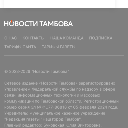
О НАС
КОНТАКТЫ
НАША КОМАНДА
ПОДПИСКА
ТАРИФЫ САЙТА
ТАРИФЫ ГАЗЕТЫ
© 2023-2026 "Новости Тамбова"
Сетевое издание «Новости Тамбова» зарегистрировано
Управлением Федеральной службы по надзору в сфере
связи, информационных технологий и массовых
коммуникаций по Тамбовской области. Регистрационный
номер серия Эл № ФС77-86818 от 05 февраля 2024 года.
Учредитель: муниципальное казенное учреждение
"Редакция газеты "Наш город Тамбов".
Главный редактор: Буковская Юлия Викторовна.