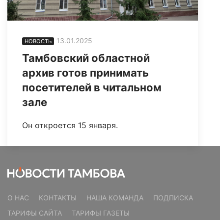
13.01.2025
НОВОСТЬ
Тамбовский областной
архив готов принимать
посетителей в читальном
зале
Он откроется 15 января.
О НАС
КОНТАКТЫ
НАША КОМАНДА
ПОДПИСКА
ТАРИФЫ САЙТА
ТАРИФЫ ГАЗЕТЫ