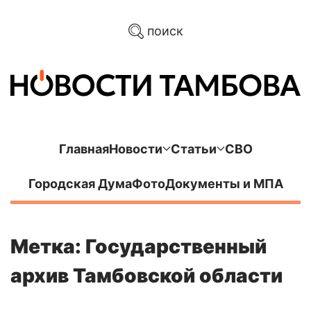
поиск
Главная
Новости
Статьи
СВО
Городская Дума
Фото
Документы и МПА
Метка: Государственный
архив Тамбовской области