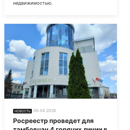
недвижимостью.
06.04.2026
НОВОСТЬ
Росреестр проведет для
тамбовчан 4 горячих линии в