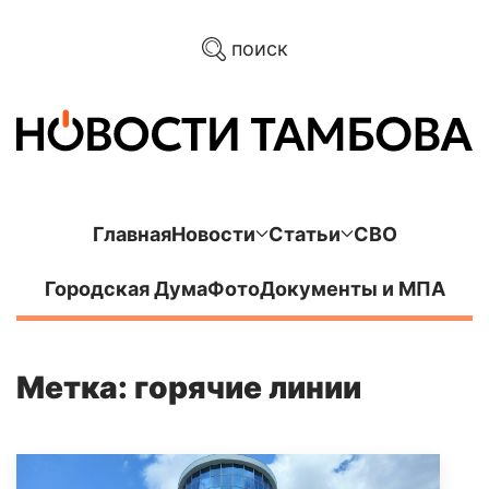
поиск
Главная
Новости
Статьи
СВО
Городская Дума
Фото
Документы и МПА
Метка: горячие линии