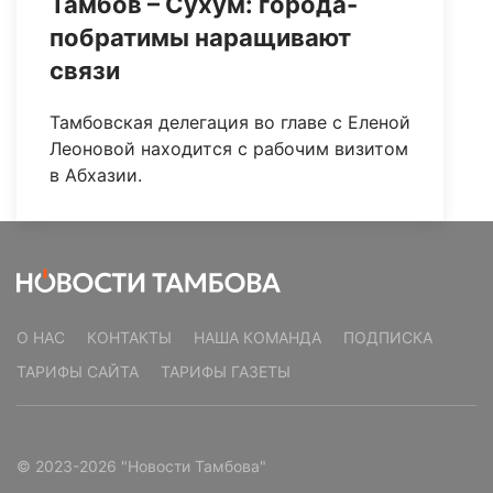
Тамбов – Сухум: города-
побратимы наращивают
связи
Тамбовская делегация во главе с Еленой
Леоновой находится с рабочим визитом
в Абхазии.
О НАС
КОНТАКТЫ
НАША КОМАНДА
ПОДПИСКА
ТАРИФЫ САЙТА
ТАРИФЫ ГАЗЕТЫ
© 2023-2026 "Новости Тамбова"