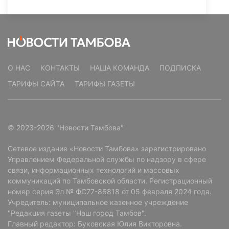
О НАС
КОНТАКТЫ
НАША КОМАНДА
ПОДПИСКА
ТАРИФЫ САЙТА
ТАРИФЫ ГАЗЕТЫ
© 2023-2026 "Новости Тамбова"
Сетевое издание «Новости Тамбова» зарегистрировано
Управлением Федеральной службы по надзору в сфере
связи, информационных технологий и массовых
коммуникаций по Тамбовской области. Регистрационный
номер серия Эл № ФС77-86818 от 05 февраля 2024 года.
Учредитель: муниципальное казенное учреждение
"Редакция газеты "Наш город Тамбов".
Главный редактор: Буковская Юлия Викторовна.