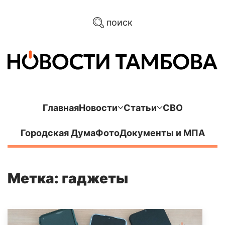
поиск
Главная
Новости
Статьи
СВО
Городская Дума
Фото
Документы и МПА
Метка: гаджеты