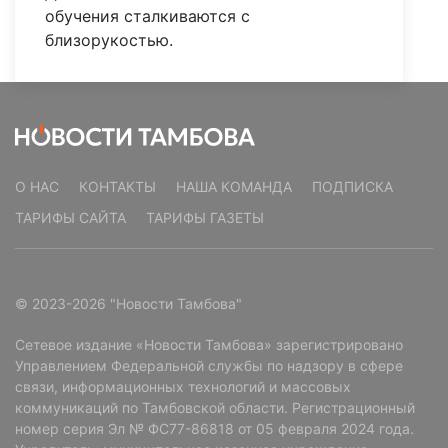
обучения сталкиваются с
близорукостью.
О НАС
КОНТАКТЫ
НАША КОМАНДА
ПОДПИСКА
ТАРИФЫ САЙТА
ТАРИФЫ ГАЗЕТЫ
© 2023-2026 "Новости Тамбова"
Сетевое издание «Новости Тамбова» зарегистрировано
Управлением Федеральной службы по надзору в сфере
связи, информационных технологий и массовых
коммуникаций по Тамбовской области. Регистрационный
номер серия Эл № ФС77-86818 от 05 февраля 2024 года.