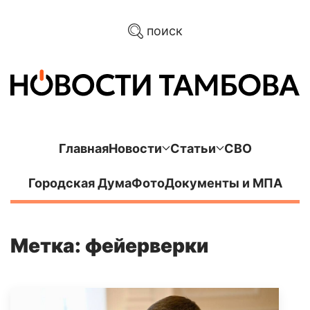
поиск
Главная
Новости
Статьи
СВО
Городская Дума
Фото
Документы и МПА
Метка: фейерверки