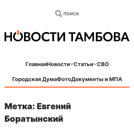
поиск
Главная
Новости
Статьи
СВО
Городская Дума
Фото
Документы и МПА
Метка: Евгений
Боратынский