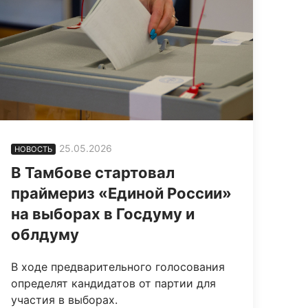
25.05.2026
НОВОСТЬ
В Тамбове стартовал
праймериз «Единой России»
на выборах в Госдуму и
облдуму
В ходе предварительного голосования
определят кандидатов от партии для
участия в выборах.