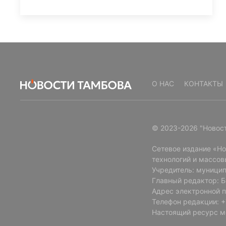
О НАС
КОНТАКТЫ
© 2023-2026 "Новос
Сетевое издание «Н
технологий и массов
Учредитель: муницип
Главный редактор: 
Адрес электронной п
Телефон редакции: +7
Настоящий ресурс м