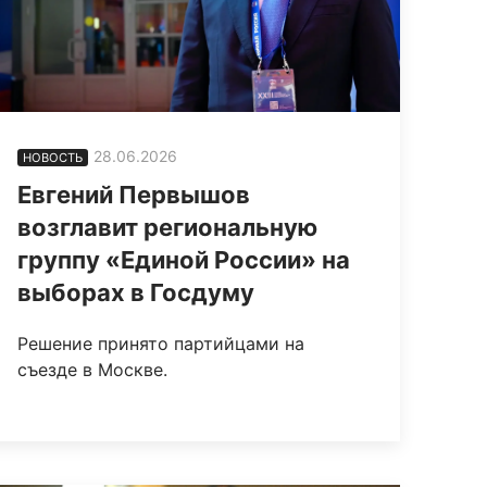
28.06.2026
НОВОСТЬ
Евгений Первышов
возглавит региональную
группу «Единой России» на
выборах в Госдуму
Решение принято партийцами на
съезде в Москве.