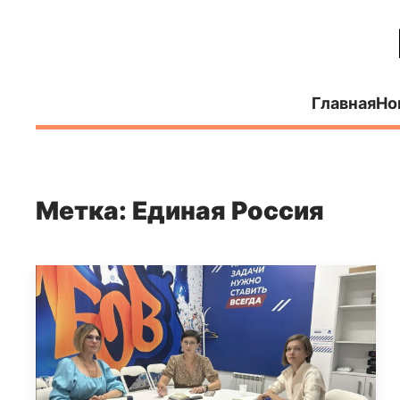
Главная
Но
Метка: Единая Россия