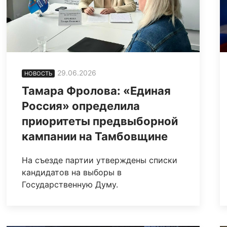
29.06.2026
НОВОСТЬ
Тамара Фролова: «Единая
Россия» определила
приоритеты предвыборной
кампании на Тамбовщине
На съезде партии утверждены списки
кандидатов на выборы в
Государственную Думу.