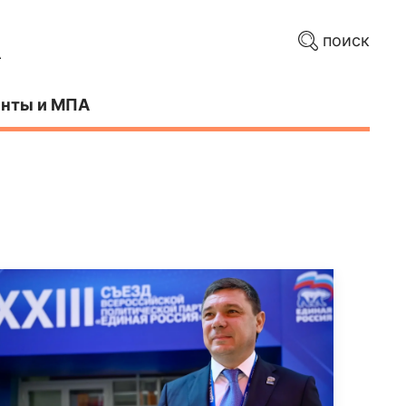
поиск
нты и МПА