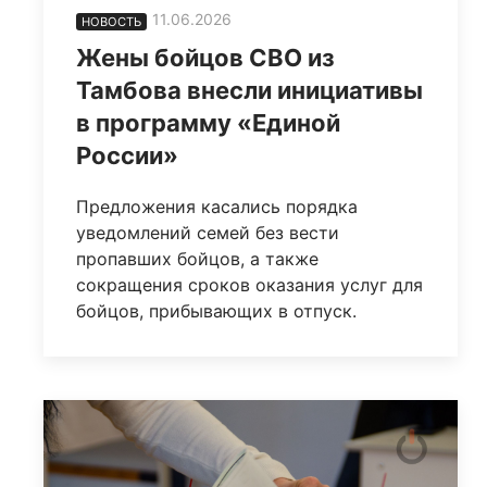
11.06.2026
НОВОСТЬ
Жены бойцов СВО из
Тамбова внесли инициативы
в программу «Единой
России»
Предложения касались порядка
уведомлений семей без вести
пропавших бойцов, а также
сокращения сроков оказания услуг для
бойцов, прибывающих в отпуск.