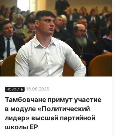
15.06.2026
НОВОСТЬ
Тамбовчане примут участие
в модуле «Политический
лидер» высшей партийной
школы ЕР