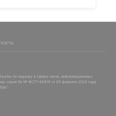
ГАЗЕТЫ
лужбы по надзору в сфере связи, информационных
ер серия Эл № ФС77-86818 от 05 февраля 2024 года.
бов".