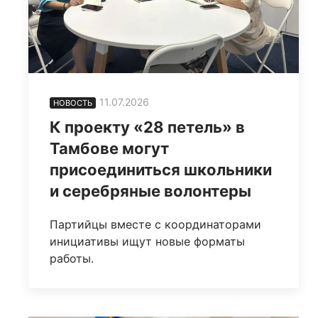
11.07.2026
НОВОСТЬ
К проекту «28 петель» в
Тамбове могут
присоединиться школьники
и серебряные волонтеры
Партийцы вместе с координаторами
инициативы ищут новые форматы
работы.