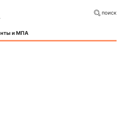
поиск
нты и МПА