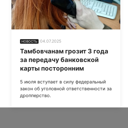
04.07.2025
НОВОСТЬ
Тамбовчанам грозит 3 года
за передачу банковской
карты посторонним
5 июля вступает в силу федеральный
закон об уголовной ответственности за
дропперство.