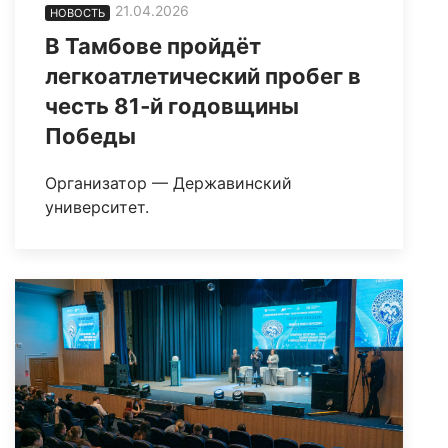
21.04.2026
НОВОСТЬ
В Тамбове пройдёт
легкоатлетический пробег в
честь 81‑й годовщины
Победы
Организатор — Державинский
университет.