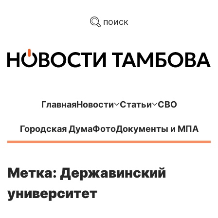
поиск
Главная
Новости
Статьи
СВО
Городская Дума
Фото
Документы и МПА
Метка: Державинский
университет