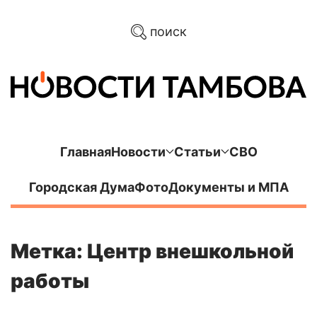
поиск
Главная
Новости
Статьи
СВО
Городская Дума
Фото
Документы и МПА
Метка: Центр внешкольной
работы