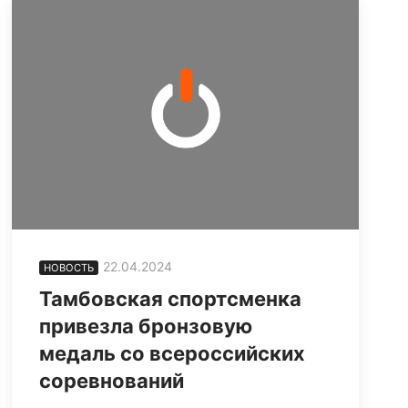
22.04.2024
НОВОСТЬ
Тамбовская спортсменка
привезла бронзовую
медаль со всероссийских
соревнований