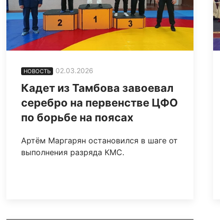
02.03.2026
НОВОСТЬ
Кадет из Тамбова завоевал
серебро на первенстве ЦФО
по борьбе на поясах
Артём Маргарян остановился в шаге от
выполнения разряда КМС.