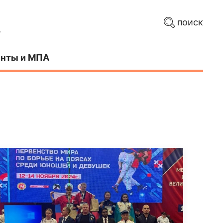
поиск
нты и МПА