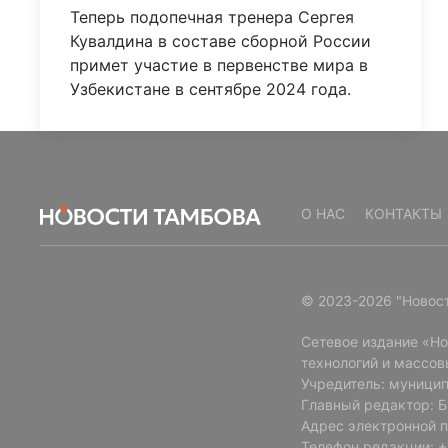
Теперь подопечная тренера Сергея
Кувалдина в составе сборной России
примет участие в первенстве мира в
Узбекистане в сентябре 2024 года.
О НАС
КОНТАКТЫ
© 2023-2026 "Новос
Сетевое издание «Н
технологий и массов
Учредитель: муницип
Главный редактор: 
Адрес электронной п
Телефон редакции: +7