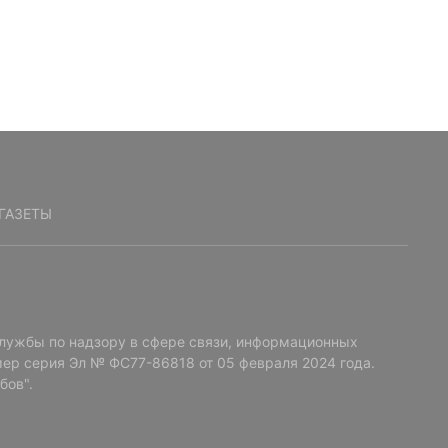
ГАЗЕТЫ
лужбы по надзору в сфере связи, информационных
ер серия Эл № ФС77-86818 от 05 февраля 2024 года.
бов".