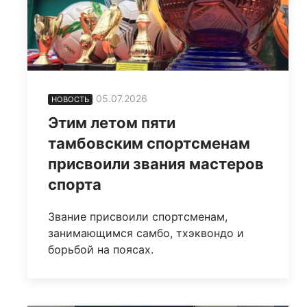
05.07.2026
НОВОСТЬ
Этим летом пяти
тамбовским спортсменам
присвоили звания мастеров
спорта
Звание присвоили спортсменам,
занимающимся самбо, тхэквондо и
борьбой на поясах.