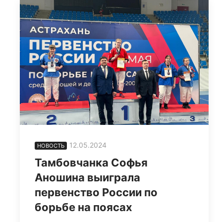
12.05.2024
НОВОСТЬ
Тамбовчанка Софья
Аношина выиграла
первенство России по
борьбе на поясах