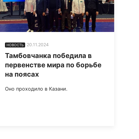
20.11.2024
НОВОСТЬ
Тамбовчанка победила в
первенстве мира по борьбе
на поясах
Оно проходило в Казани.