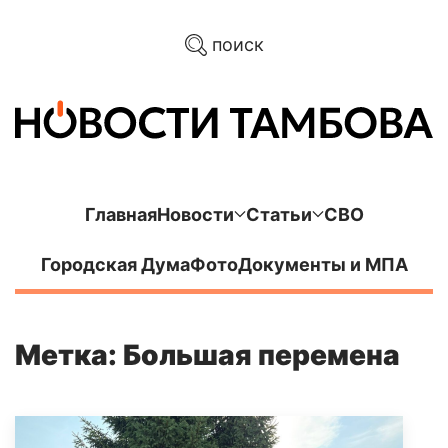
поиск
Главная
Новости
Статьи
СВО
Городская Дума
Фото
Документы и МПА
Метка: Большая перемена