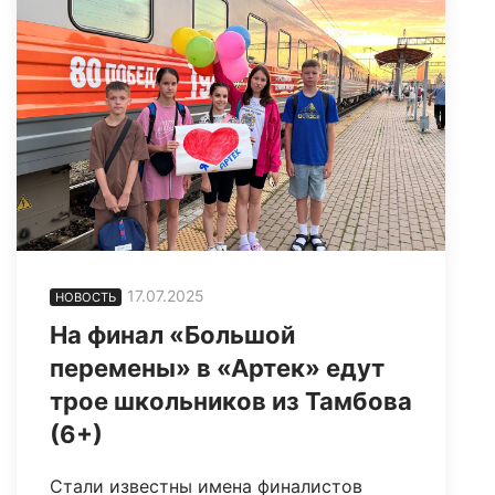
17.07.2025
НОВОСТЬ
На финал «Большой
перемены» в «Артек» едут
трое школьников из Тамбова
(6+)
Стали известны имена финалистов