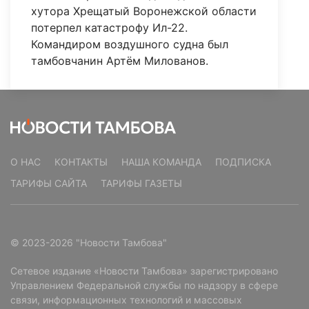
хутора Хрещатый Воронежской области
потерпел катастрофу Ил-22.
Командиром воздушного судна был
тамбовчанин Артём Милованов.
О НАС
КОНТАКТЫ
НАША КОМАНДА
ПОДПИСКА
ТАРИФЫ САЙТА
ТАРИФЫ ГАЗЕТЫ
© 2023-2026 "Новости Тамбова"
Сетевое издание «Новости Тамбова» зарегистрировано
Управлением Федеральной службы по надзору в сфере
связи, информационных технологий и массовых