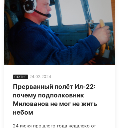
24.02.2024
СТАТЬЯ
Прерванный полёт Ил-22:
почему подполковник
Милованов не мог не жить
небом
24 июня прошлого года недалеко от