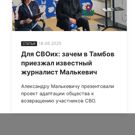
18.06.2025
СТАТЬЯ
Для СВОих: зачем в Тамбов
приезжал известный
журналист Малькевич
Александру Малькевичу презентовали
проект адаптации общества к
возвращению участников СВО.