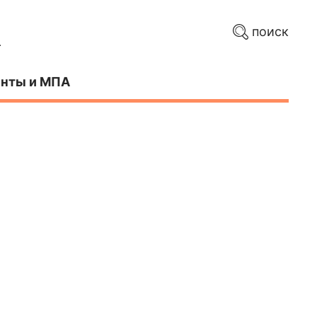
поиск
нты и МПА