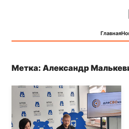
Главная
Но
Метка: Александр Малькев