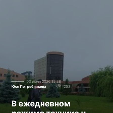
03 июля 2026 15:38
Юся Потребникова
253
В ежедневном