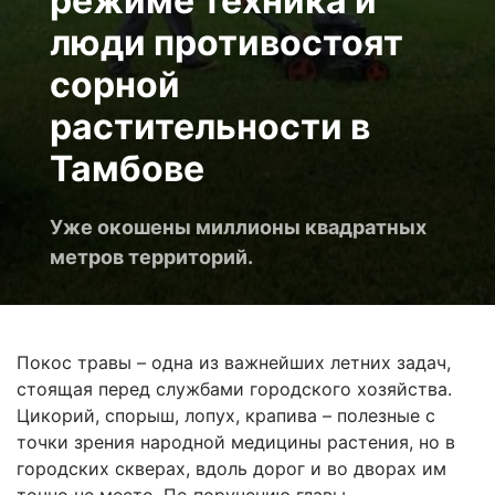
режиме техника и
люди противостоят
сорной
растительности в
Тамбове
Уже окошены миллионы квадратных
метров территорий.
Покос травы – одна из важнейших летних задач,
стоящая перед службами городского хозяйства.
Цикорий, спорыш, лопух, крапива – полезные с
точки зрения народной медицины растения, но в
городских скверах, вдоль дорог и во дворах им