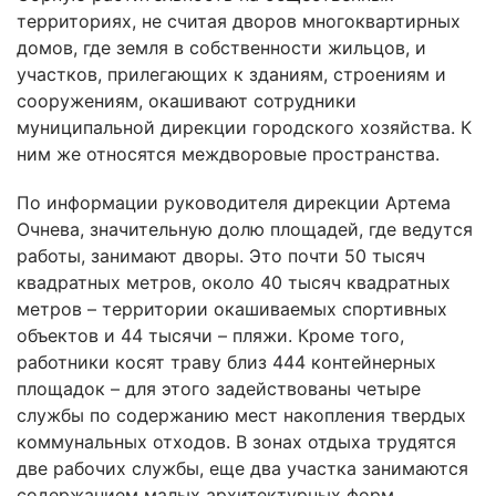
территориях, не считая дворов многоквартирных
домов, где земля в собственности жильцов, и
участков, прилегающих к зданиям, строениям и
сооружениям, окашивают сотрудники
муниципальной дирекции городского хозяйства. К
ним же относятся междворовые пространства.
По информации руководителя дирекции Артема
Очнева, значительную долю площадей, где ведутся
работы, занимают дворы. Это почти 50 тысяч
квадратных метров, около 40 тысяч квадратных
метров – территории окашиваемых спортивных
объектов и 44 тысячи – пляжи. Кроме того,
работники косят траву близ 444 контейнерных
площадок – для этого задействованы четыре
службы по содержанию мест накопления твердых
коммунальных отходов. В зонах отдыха трудятся
две рабочих службы, еще два участка занимаются
содержанием малых архитектурных форм.