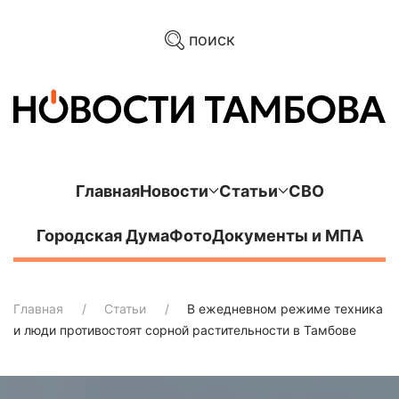
поиск
Главная
Новости
Статьи
СВО
Городская Дума
Фото
Документы и МПА
Главная
Статьи
В ежедневном режиме техника
и люди противостоят сорной растительности в Тамбове