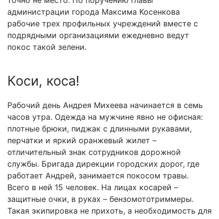
точно не место. По поручению главы
администрации города Максима Косенкова
рабочие трех профильных учреждений вместе с
подрядными организациями ежедневно ведут
покос такой зелени.
Коси, коса!
Рабочий день Андрея Михеева начинается в семь
часов утра. Одежда на мужчине явно не офисная:
плотные брюки, пиджак с длинными рукавами,
перчатки и яркий оранжевый жилет –
отличительный знак сотрудников дорожной
службы. Бригада дирекции городских дорог, где
работает Андрей, занимается покосом травы.
Всего в ней 15 человек. На лицах косарей –
защитные очки, в руках – бензомототриммеры.
Такая экипировка не прихоть, а необходимость для