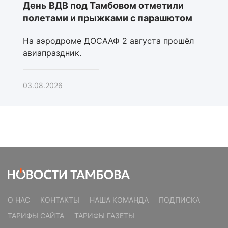
День ВДВ под Тамбовом отметили
полетами и прыжками с парашютом
На аэродроме ДОСААФ 2 августа прошёл
авиапраздник.
03.08.2026
О НАС
КОНТАКТЫ
НАША КОМАНДА
ПОДПИСКА
ТАРИФЫ САЙТА
ТАРИФЫ ГАЗЕТЫ