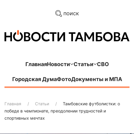
поиск
Главная
Новости
Статьи
СВО
Городская Дума
Фото
Документы и МПА
Главная
Статьи
Тамбовские футболистки: о
победе в чемпионате, преодолении трудностей и
спортивных мечтах