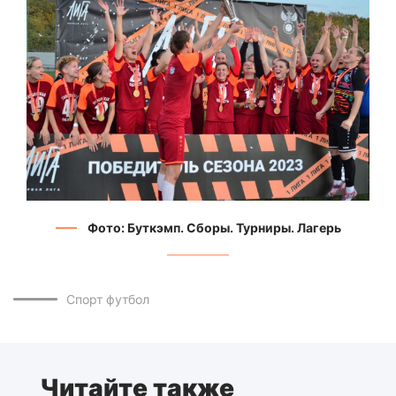
Фото: Буткэмп. Сборы. Турниры. Лагерь
Спорт
футбол
Читайте также