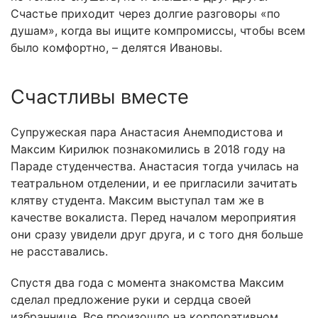
Счастье приходит через долгие разговоры «по
душам», когда вы ищите компромиссы, чтобы всем
было комфортно, – делятся Ивановы.
Счастливы вместе
Супружеская пара Анастасия Анемподистова и
Максим Кирилюк познакомились в 2018 году на
Параде студенчества. Анастасия тогда училась на
театральном отделении, и ее пригласили зачитать
клятву студента. Максим выступал там же в
качестве вокалиста. Перед началом мероприятия
они сразу увидели друг друга, и с того дня больше
не расставались.
Спустя два года с момента знакомства Максим
сделал предложение руки и сердца своей
избраннице. Все произошло на корпоративном