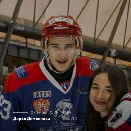
08 июля 2026 14:00
Дарья Демьянова
261