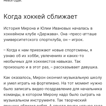
невзгоды.
Когда хоккей сближает
История Мирона и Юлии Ивановых началась в
хоккейном клубе «Держава». Она –пресс-атташе
университетского спортклуба, он – игрок.
– Когда к нам приезжают новые спортсмены, я
узнаю об их хобби, увлечениях и каких-то
необычных для хоккеистов навыках. Так
произошло и в этот раз, – рассказывает девушка.
Как оказалось, Мирон окончил музыкальную школу
и умел играть на фортепиано. На тот момент нужно
было записать видео-поздравление для начальника
команды, в котором Мирону надо было сыграть на
музыкальном инструменте. Так творческий
процесс сблизил ребят. А спустя почти четыре года