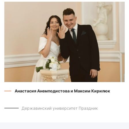
Анастасия Анемподистова и Максим Кирилюк
Державинский университет
Праздник