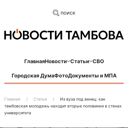
поиск
Главная
Новости
Статьи
СВО
Городская Дума
Фото
Документы и МПА
Главная
Статьи
Из вуза под венец: как
тамбовская молодежь находит вторые половинки в стенах
университета