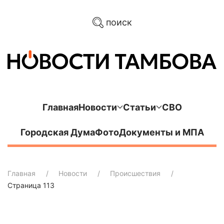
поиск
Главная
Новости
Статьи
СВО
Городская Дума
Фото
Документы и МПА
Главная
Новости
Происшествия
Страница 113