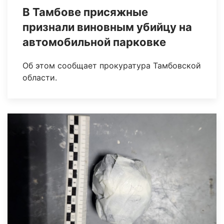
В Тамбове присяжные
признали виновным убийцу на
автомобильной парковке
Об этом сообщает прокуратура Тамбовской
области.