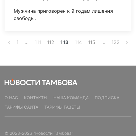
Мужчина приговорен к 9 годам лишения
свободы.
1
…
111
112
113
114
115
…
122
О НАС
КОНТАКТЫ
НАША КОМАНДА
ПОДПИСКА
ТАРИФЫ САЙТА
ТАРИФЫ ГАЗЕТЫ
© 2023-2026 "Новости Тамбова"