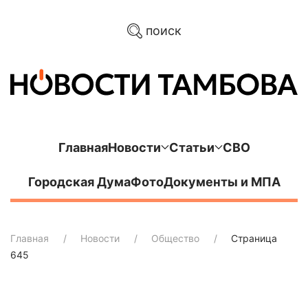
поиск
Главная
Новости
Статьи
СВО
Городская Дума
Фото
Документы и МПА
Главная
Новости
Общество
Страница
645