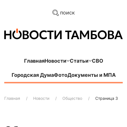
поиск
Главная
Новости
Статьи
СВО
Городская Дума
Фото
Документы и МПА
Главная
Новости
Общество
Страница 3