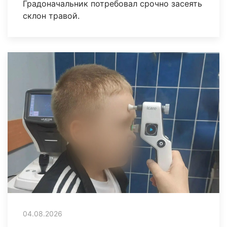
Градоначальник потребовал срочно засеять
склон травой.
04.08.2026