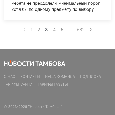
Ребята не преодолели минимальный порог
хотя бы по одному предмету по выбору
1
2
3
4
5
…
682
О НАС
КОНТАКТЫ
НАША КОМАНДА
ПОДПИСКА
ТАРИФЫ САЙТА
ТАРИФЫ ГАЗЕТЫ
© 2023-2026 "Новости Тамбова"