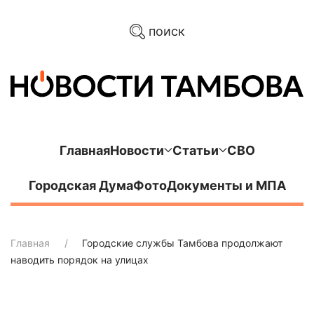
поиск
Главная
Новости
Статьи
СВО
Городская Дума
Фото
Документы и МПА
Главная
Городские службы Тамбова продолжают
наводить порядок на улицах