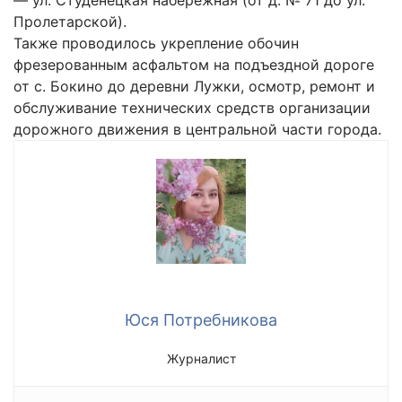
— ул. Студенецкая набережная (от д. № 71 до ул.
Пролетарской).
Также проводилось укрепление обочин
фрезерованным асфальтом на подъездной дороге
от с. Бокино до деревни Лужки, осмотр, ремонт и
обслуживание технических средств организации
дорожного движения в центральной части города.
Юся Потребникова
Журналист