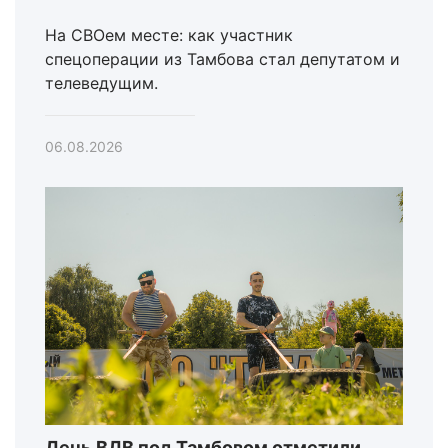
На СВОем месте: как участник
спецоперации из Тамбова стал депутатом и
телеведущим.
06.08.2026
День ВДВ под Тамбовом отметили