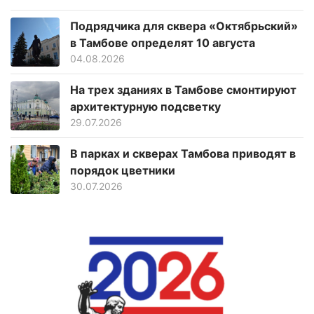
Подрядчика для сквера «Октябрьский»
в Тамбове определят 10 августа
04.08.2026
На трех зданиях в Тамбове смонтируют
архитектурную подсветку
29.07.2026
В парках и скверах Тамбова приводят в
порядок цветники
30.07.2026