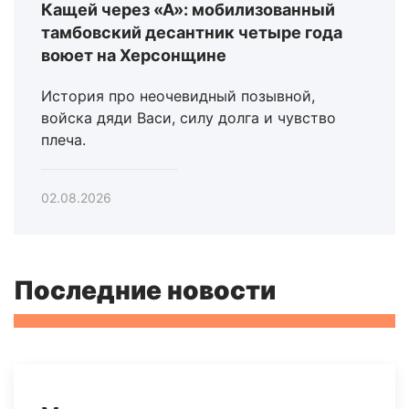
Кащей через «А»: мобилизованный
тамбовский десантник четыре года
воюет на Херсонщине
История про неочевидный позывной,
войска дяди Васи, силу долга и чувство
плеча.
02.08.2026
Последние новости