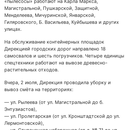
«пылесосы» работают на Карла Маркса,
Магистральной, Пушкарской, Защитной,
Менделеева, Мичуринской, Январской,
Гиляровского, Б. Васильева, Куйбышева и других
улицах.
На обслуживание контейнерных площадок
Дирекцией городских дорог направлено 18
самосвалов и шесть погрузчиков. Четыре единицы
спецтехники работают на вывозе древесно-
растительных отходов.
Вчера, 2 июля, Дирекция проводила уборку и
вывоз смёта на территориях:
— ул. Рылеева (от ул. Магистральной до б.
Энтузиастов),
— ул. Пролетарская (от ул. Кронштадтской до ул.
Лермонтовской),