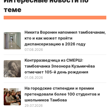
Интересные новости по
теме
Никита Воронин напомнил тамбовчанам,
кто и как может пройти
диспансеризацию в 2026 году
07.08.2026
Контрразведчица из СМЕРШ:
тамбовчанка Элеонора Кузьмичёва
отмечает 105-й день рождения
01.08.2026
На городские стипендии и премии
претендовали более 100 студентов и
школьников Тамбова
29.07.2026