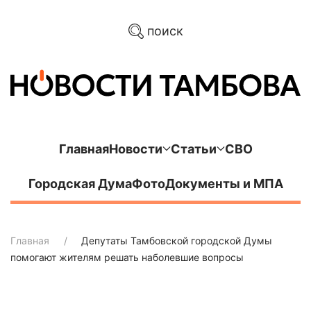
поиск
Главная
Новости
Статьи
СВО
Городская Дума
Фото
Документы и МПА
Главная
Депутаты Тамбовской городской Думы
помогают жителям решать наболевшие вопросы