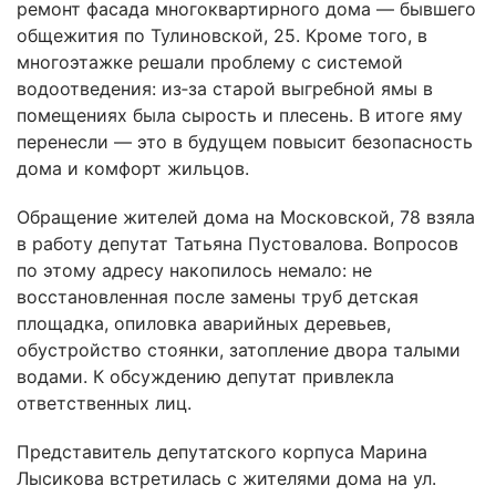
ремонт фасада многоквартирного дома — бывшего
общежития по Тулиновской, 25. Кроме того, в
многоэтажке решали проблему с системой
водоотведения: из‑за старой выгребной ямы в
помещениях была сырость и плесень. В итоге яму
перенесли — это в будущем повысит безопасность
дома и комфорт жильцов.
Обращение жителей дома на Московской, 78 взяла
в работу депутат Татьяна Пустовалова. Вопросов
по этому адресу накопилось немало: не
восстановленная после замены труб детская
площадка, опиловка аварийных деревьев,
обустройство стоянки, затопление двора талыми
водами. К обсуждению депутат привлекла
ответственных лиц.
Представитель депутатского корпуса Марина
Лысикова встретилась с жителями дома на ул.