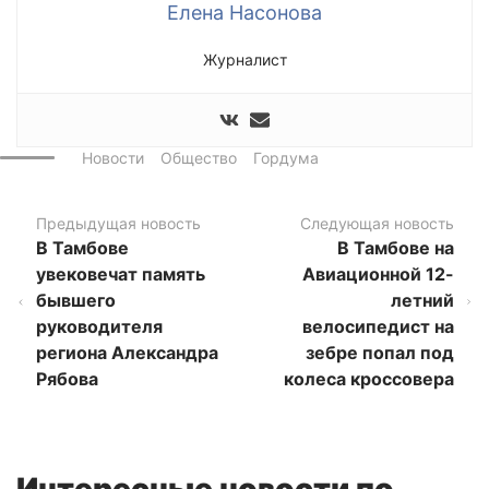
Елена Насонова
Журналист
Новости
Общество
Гордума
Предыдущая новость
Следующая новость
В Тамбове
В Тамбове на
увековечат память
Авиационной 12-
бывшего
летний
руководителя
велосипедист на
региона Александра
зебре попал под
Рябова
колеса кроссовера