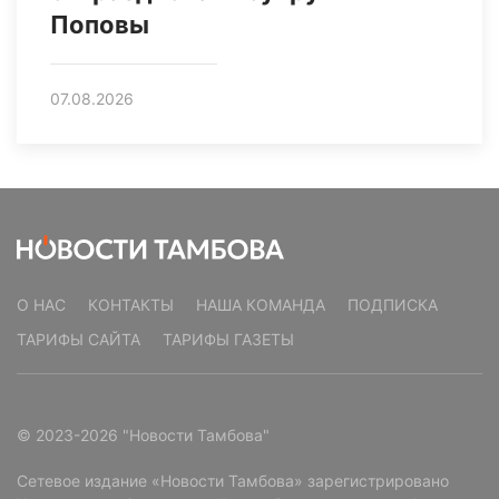
Поповы
07.08.2026
О НАС
КОНТАКТЫ
НАША КОМАНДА
ПОДПИСКА
ТАРИФЫ САЙТА
ТАРИФЫ ГАЗЕТЫ
© 2023-2026 "Новости Тамбова"
Сетевое издание «Новости Тамбова» зарегистрировано