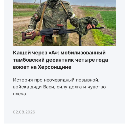
Кащей через «А»: мобилизованный
тамбовский десантник четыре года
воюет на Херсонщине
История про неочевидный позывной,
войска дяди Васи, силу долга и чувство
плеча.
02.08.2026