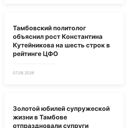
Тамбовский политолог
объяснил рост Константина
Кутейникова на шесть строк в
рейтинге ЦФО
07.08.2026
Золотой юбилей супружеской
жизни в Тамбове
отпраздновали супруги