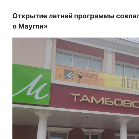
Открытие летней программы совпал
о Маугли»