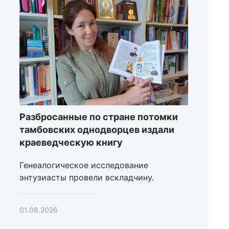
Разбросанные по стране потомки
тамбовских однодворцев издали
краеведческую книгу
Генеалогическое исследование
энтузиасты провели вскладчину.
01.08.2026