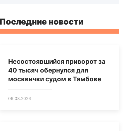
Последние новости
Несостоявшийся приворот за
40 тысяч обернулся для
москвички судом в Тамбове
06.08.2026