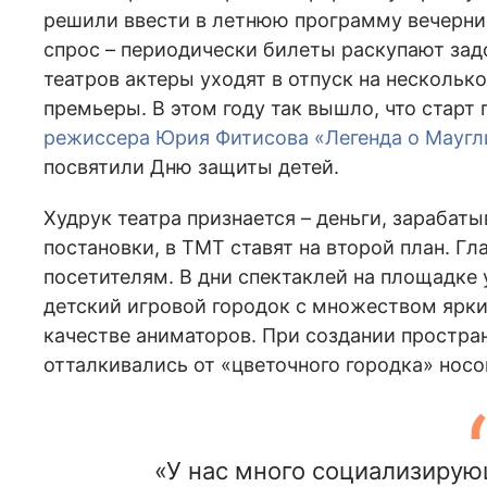
решили ввести в летнюю программу вечерние
спрос – периодически билеты раскупают задо
театров актеры уходят в отпуск на нескольк
премьеры. В этом году так вышло, что старт
режиссера Юрия Фитисова «Легенда о Маугл
посвятили Дню защиты детей.
Худрук театра признается – деньги, зарабат
постановки, в ТМТ ставят на второй план. Гл
посетителям. В дни спектаклей на площадке 
детский игровой городок с множеством ярки
качестве аниматоров. При создании простран
отталкивались от «цветочного городка» носо
«У нас много социализирую