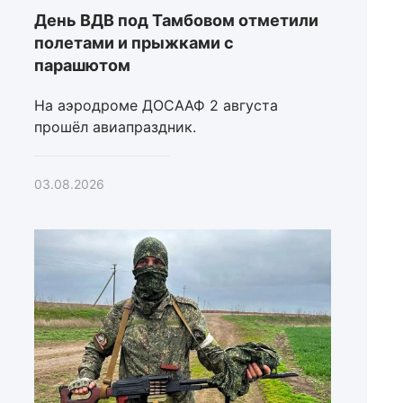
День ВДВ под Тамбовом отметили
полетами и прыжками с
парашютом
На аэродроме ДОСААФ 2 августа
прошёл авиапраздник.
03.08.2026