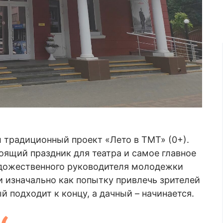
 традиционный проект «Лето в ТМТ» (0+).
тоящий праздник для театра и самое главное
художественного руководителя молодежки
 изначально как попытку привлечь зрителей
ый подходит к концу, а дачный – начинается.