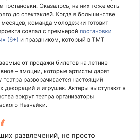
 постановки. Оказалось, на них тоже есть
лго до спектаклей. Когда в большинстве
о месяцев, команда молодежки готовит
 проекта совпал с премьерой
постановки
и» (6+)
и праздником, который в ТМТ
ываемые от продажи билетов на летние
авное – эмоции, которые артисты дарят
у театра разворачивается настоящий
х декораций и игрушек. Актеры выступают в
ства вокруг театра организаторы
вского Незнайки.
щих развлечений, не просто