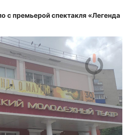
о с премьерой спектакля «Легенда