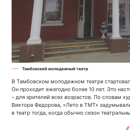
Тамбовский молодежный театр
В Тамбовском молодежном театре стартовал
Он проходит ежегодно более 10 лет. Это нас
– для зрителей всех возрастов. По словам 
Виктора Федорова, «Лето в ТМТ» задумывали
в театр тогда, когда обычно сезон театральн