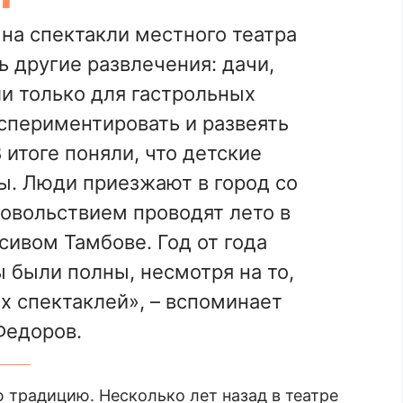
на спектакли местного театра
ь другие развлечения: дачи,
и только для гастрольных
спериментировать и развеять
 итоге поняли, что детские
ы. Люди приезжают в город со
довольствием проводят лето в
сивом Тамбове. Год от года
 были полны, несмотря на то,
х спектаклей», – вспоминает
Федоров.
 традицию. Несколько лет назад в театре