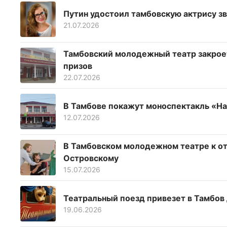
Путин удостоил тамбовскую актрису з
21.07.2026
Тамбовский молодежный театр закрое
призов
22.07.2026
В Тамбове покажут моноспектакль «Н
12.07.2026
В Тамбовском молодежном театре к от
Островскому
15.07.2026
Театральный поезд привезет в Тамбов
19.06.2026