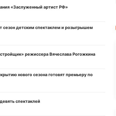
вания «Заслуженный артист РФ»
т сезон детским спектаклем и розыгрышем
астройщик» режиссера Вячеслава Рогожкина
крытию нового сезона готовят премьеру по
 девять спектаклей