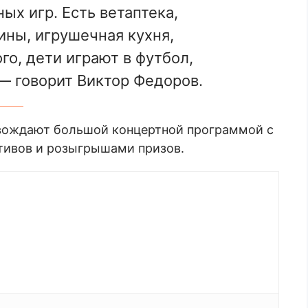
ых игр. Есть ветаптека,
ины, игрушечная кухня,
го, дети играют в футбол,
— говорит Виктор Федоров.
овождают большой концертной программой с
тивов и розыгрышами призов.