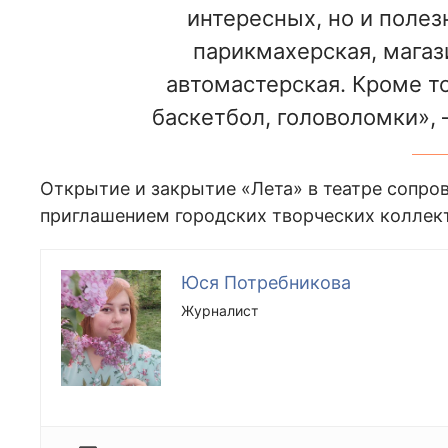
интересных, но и полезн
парикмахерская, магаз
автомастерская. Кроме то
баскетбол, головоломки», 
Открытие и закрытие «Лета» в театре сопр
приглашением городских творческих коллек
Юся Потребникова
Журналист