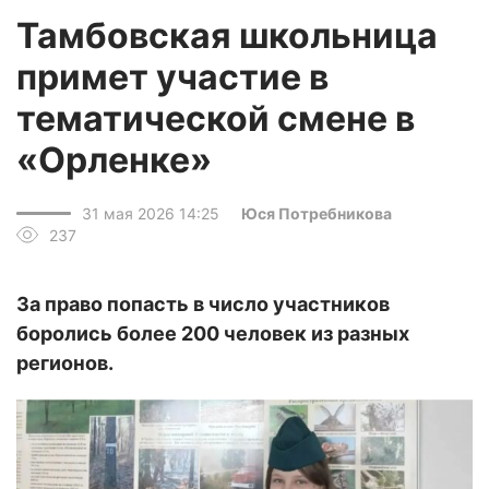
Тамбовская школьница
примет участие в
тематической смене в
«Орленке»
31 мая 2026 14:25
Юся Потребникова
237
За право попасть в число участников
боролись более 200 человек из разных
регионов.