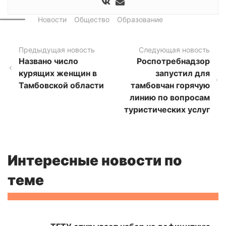
Новости
Общество
Образование
Предыдущая новость
Следующая новость
Названо число
Роспотребнадзор
курящих женщин в
запустил для
Тамбовской области
тамбовчан горячую
линию по вопросам
туристических услуг
Интересные новости по
теме