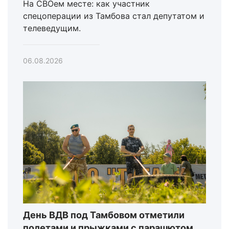
На СВОем месте: как участник
спецоперации из Тамбова стал депутатом и
телеведущим.
06.08.2026
День ВДВ под Тамбовом отметили
полетами и прыжками с парашютом