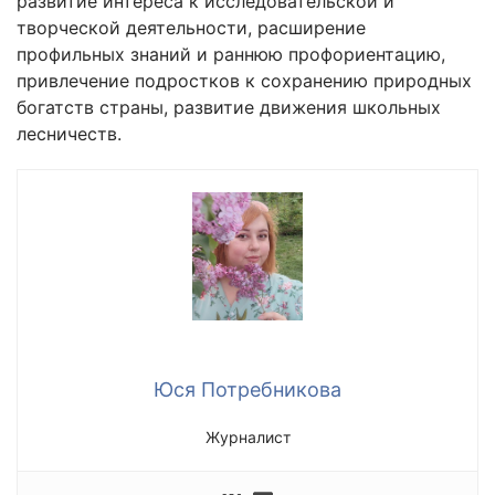
развитие интереса к исследовательской и
творческой деятельности, расширение
профильных знаний и раннюю профориентацию,
привлечение подростков к сохранению природных
богатств страны, развитие движения школьных
лесничеств.
Юся Потребникова
Журналист