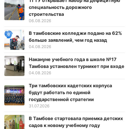
ТГТУ открывает набор на дефицитную
специальность дорожного
строительства
06.08.2026
В тамбовские колледжи подано на 62%
больше заявлений, чем год назад
04.08.2026
Накануне учебного года в школе №17
Тамбова установлен турникет при входе
04.08.2026
Три тамбовских кадетских корпуса
будут работать по единой
государственной стратегии
31.07.2026
В Тамбове стартовала приемка детских
садов к новому учебному году