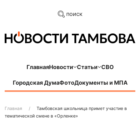
поиск
Главная
Новости
Статьи
СВО
Городская Дума
Фото
Документы и МПА
Главная
Тамбовская школьница примет участие в
тематической смене в «Орленке»