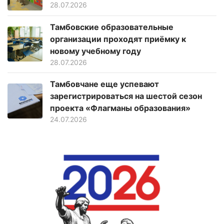
28.07.2026
Тамбовские образовательные
организации проходят приёмку к
новому учебному году
28.07.2026
Тамбовчане еще успевают
зарегистрироваться на шестой сезон
проекта «Флагманы образования»
24.07.2026