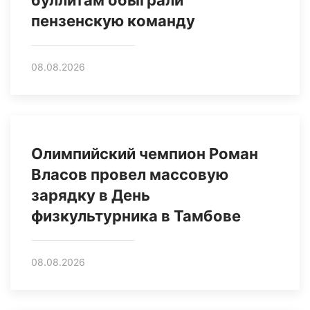
буллитам обыграли
пензенскую команду
08.08.2026
Олимпийский чемпион Роман
Власов провел массовую
зарядку в День
физкультурника в Тамбове
08.08.2026