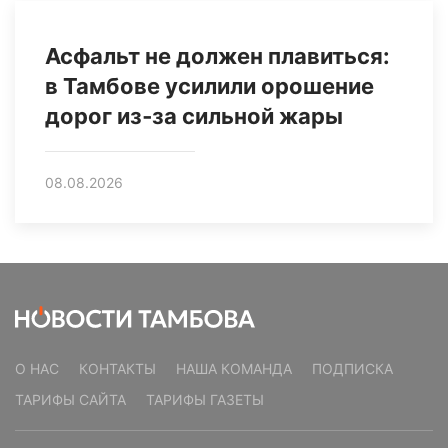
Асфальт не должен плавиться:
в Тамбове усилили орошение
дорог из‑за сильной жары
08.08.2026
О НАС
КОНТАКТЫ
НАША КОМАНДА
ПОДПИСКА
ТАРИФЫ САЙТА
ТАРИФЫ ГАЗЕТЫ