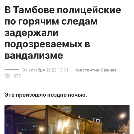
В Тамбове полицейские
по горячим следам
задержали
подозреваемых в
вандализме
31 октября 2023 13:01
Константин Сажнев
976
Это произошло поздно ночью.