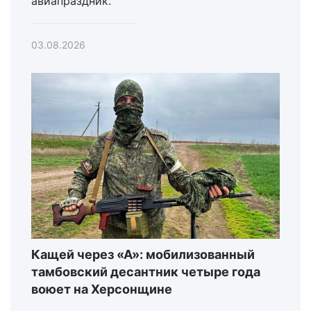
авиапраздник.
03.08.2026
Кащей через «А»: мобилизованный
тамбовский десантник четыре года
воюет на Херсонщине