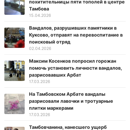
похитительницы пяти тополей в центре
Тамбова
15.04.2026
Вандалов, разрушивших памятники в
Куксово, отправят на перевоспитание в
поисковый отряд
02.04.2026
Максим Косенков попросил горожан
помочь установить личности вандалов,
разрисовавших Арбат
17.03.2026
На Тамбовском Арбате вандалы
разрисовали лавочки и тротуарные
плитки маркерами
17.03.2026
Тамбовчанина, нанесшего ущерб