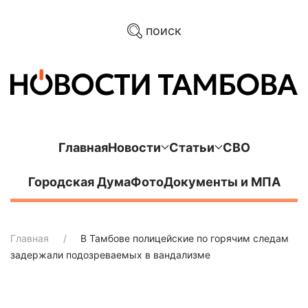
поиск
Главная
Новости
Статьи
СВО
Городская Дума
Фото
Документы и МПА
Главная
В Тамбове полицейские по горячим следам
задержали подозреваемых в вандализме