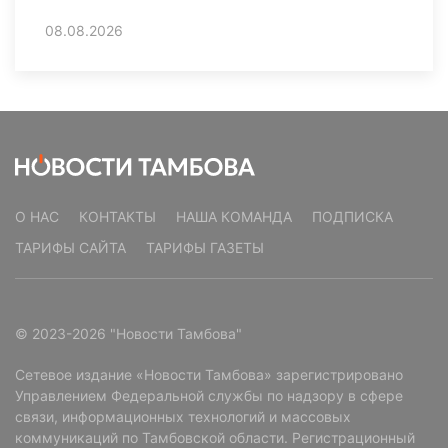
08.08.2026
О НАС
КОНТАКТЫ
НАША КОМАНДА
ПОДПИСКА
ТАРИФЫ САЙТА
ТАРИФЫ ГАЗЕТЫ
© 2023-2026 "Новости Тамбова"
Сетевое издание «Новости Тамбова» зарегистрировано
Управлением Федеральной службы по надзору в сфере
связи, информационных технологий и массовых
коммуникаций по Тамбовской области. Регистрационный