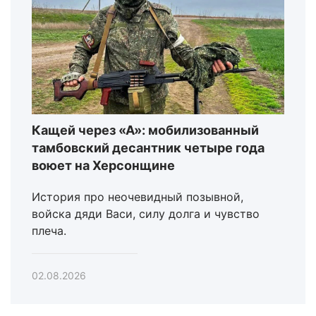
Кащей через «А»: мобилизованный
тамбовский десантник четыре года
воюет на Херсонщине
История про неочевидный позывной,
войска дяди Васи, силу долга и чувство
плеча.
02.08.2026