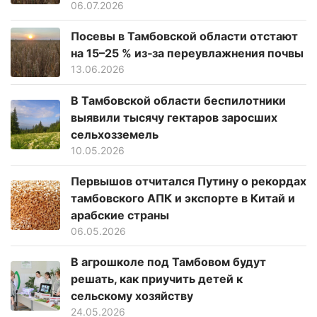
06.07.2026
Посевы в Тамбовской области отстают
на 15–25 % из‑за переувлажнения почвы
13.06.2026
В Тамбовской области беспилотники
выявили тысячу гектаров заросших
сельхозземель
10.05.2026
Первышов отчитался Путину о рекордах
тамбовского АПК и экспорте в Китай и
арабские страны
06.05.2026
В агрошколе под Тамбовом будут
решать, как приучить детей к
сельскому хозяйству
24.05.2026