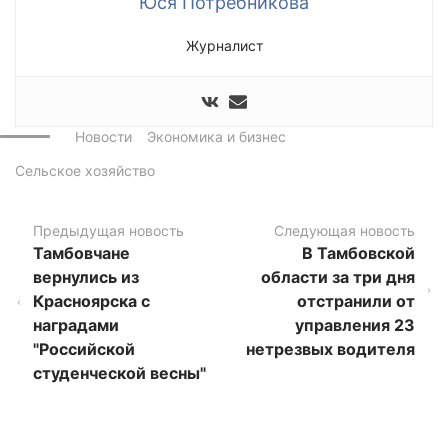
Юся Потребникова
Журналист
Новости
Экономика и бизнес
Сельское хозяйство
Предыдущая новость
Следующая новость
Тамбовчане
В Тамбовской
вернулись из
области за три дня
Красноярска с
отстранили от
наградами
управления 23
"Российской
нетрезвых водителя
студенческой весны"