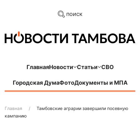
поиск
Главная
Новости
Статьи
СВО
Городская Дума
Фото
Документы и МПА
Главная
Тамбовские аграрии завершили посевную
кампанию