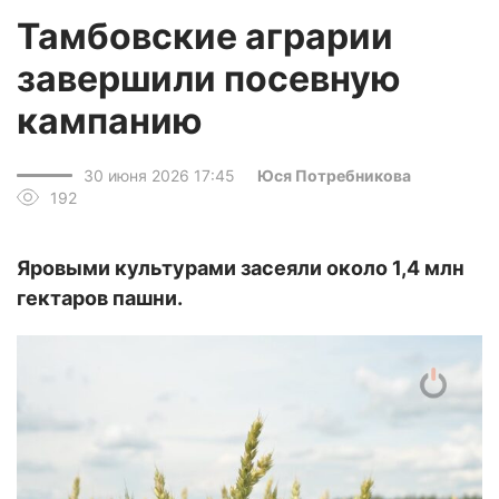
Тамбовские аграрии
завершили посевную
кампанию
30 июня 2026 17:45
Юся Потребникова
192
Яровыми культурами засеяли около 1,4 млн
гектаров пашни.