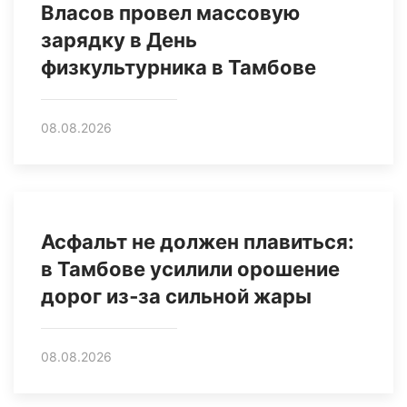
Власов провел массовую
зарядку в День
физкультурника в Тамбове
08.08.2026
Асфальт не должен плавиться:
в Тамбове усилили орошение
дорог из‑за сильной жары
08.08.2026