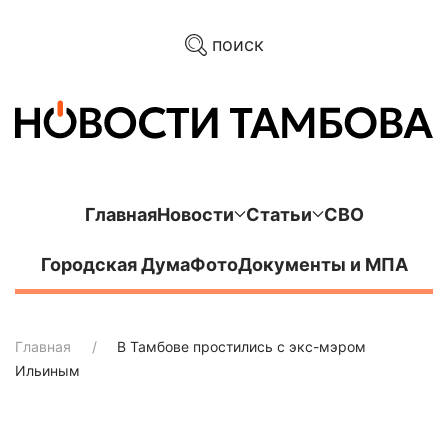
поиск
Главная
Новости
Статьи
СВО
Городская Дума
Фото
Документы и МПА
Главная
В Тамбове простились с экс-мэром
Ильиным