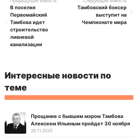
Предыдущая новость
Следующая новость
В поселке
Тамбовский боксер
Первомайский
выступит на
Тамбова идет
Чемпионате мира
строительство
ливневой
канализации
Интересные новости по
теме
Прощание с бывшим мэром Тамбова
Алексеем Ильиным пройдет 30 ноября
28.11.2025