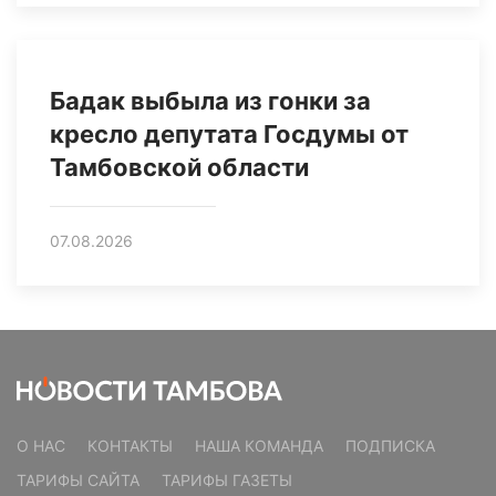
Бадак выбыла из гонки за
кресло депутата Госдумы от
Тамбовской области
07.08.2026
О НАС
КОНТАКТЫ
НАША КОМАНДА
ПОДПИСКА
ТАРИФЫ САЙТА
ТАРИФЫ ГАЗЕТЫ