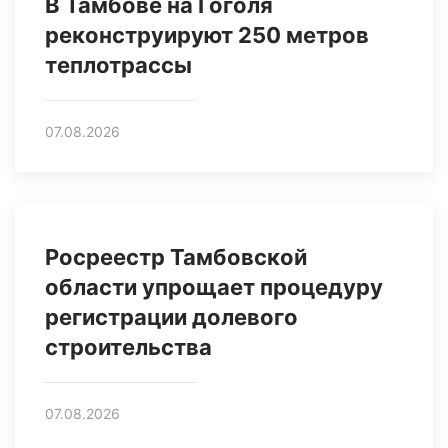
В Тамбове на Гоголя
реконструируют 250 метров
теплотрассы
07.08.2026
Росреестр Тамбовской
области упрощает процедуру
регистрации долевого
строительства
07.08.2026