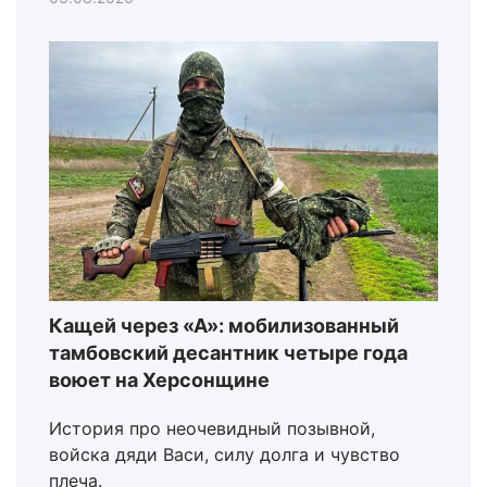
Кащей через «А»: мобилизованный
тамбовский десантник четыре года
воюет на Херсонщине
История про неочевидный позывной,
войска дяди Васи, силу долга и чувство
плеча.