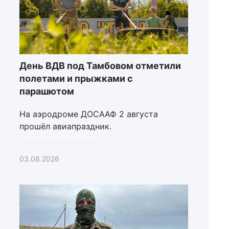
День ВДВ под Тамбовом отметили
полетами и прыжками с
парашютом
На аэродроме ДОСААФ 2 августа
прошёл авиапраздник.
03.08.2026