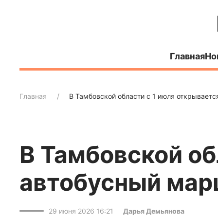
Главная
Но
Главная
В Тамбовской области с 1 июля открывает
В Тамбовской об
автобусный мар
29 июня 2026 16:21
Дарья Демьянова