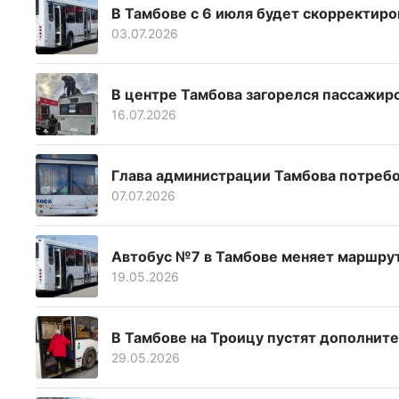
В Тамбове с 6 июля будет скорректиро
03.07.2026
В центре Тамбова загорелся пассажир
16.07.2026
Глава администрации Тамбова потребо
07.07.2026
Автобус №7 в Тамбове меняет маршру
19.05.2026
В Тамбове на Троицу пустят дополнит
29.05.2026