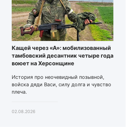
Кащей через «А»: мобилизованный
тамбовский десантник четыре года
воюет на Херсонщине
История про неочевидный позывной,
войска дяди Васи, силу долга и чувство
плеча.
02.08.2026