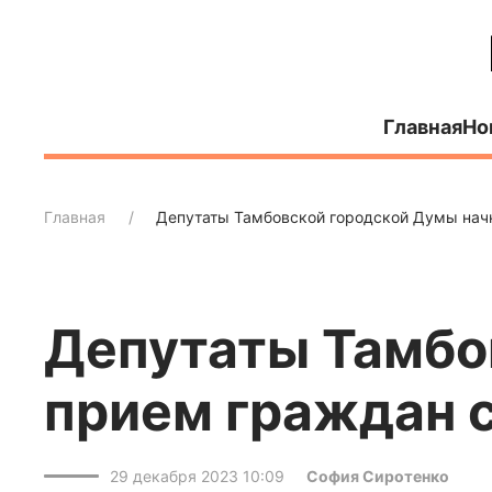
Главная
Но
Главная
Депутаты Тамбовской городской Думы начн
Депутаты Тамбо
прием граждан с
29 декабря 2023 10:09
София Сиротенко