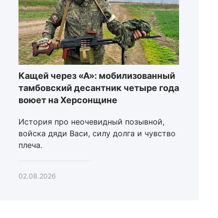
Кащей через «А»: мобилизованный
тамбовский десантник четыре года
воюет на Херсонщине
История про неочевидный позывной,
войска дяди Васи, силу долга и чувство
плеча.
02.08.2026