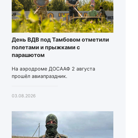
День ВДВ под Тамбовом отметили
полетами и прыжками с
парашютом
На аэродроме ДОСААФ 2 августа
прошёл авиапраздник.
03.08.2026