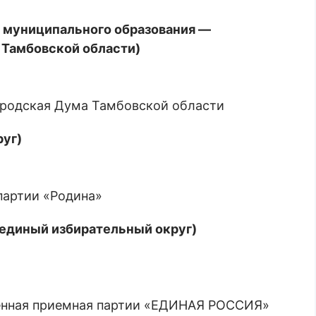
ва муниципального образования —
 Тамбовской области)
ородская Дума Тамбовской области
руг)
 партии «Родина»
(единый избирательный округ)
твенная приемная партии «ЕДИНАЯ РОССИЯ»