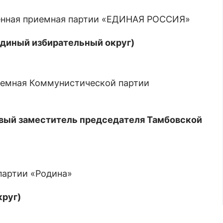
твенная приемная партии «ЕДИНАЯ РОССИЯ»
единый избирательный округ)
приемная Коммунистической партии
рвый заместитель председателя Тамбовской
 партии «Родина»
круг)