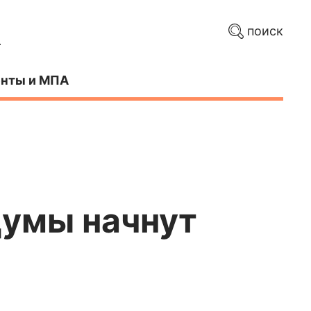
поиск
нты и МПА
Думы начнут