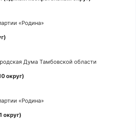
 партии «Родина»
г)
ородская Дума Тамбовской области
10 округ)
 партии «Родина»
1 округ)