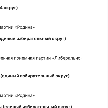
4 округ)
 партии «Родина»
единый избирательный округ)
твенная приемная партии «Либерально-
а (единый избирательный округ)
 партии «Родина»
ч (единый избирательный округ)