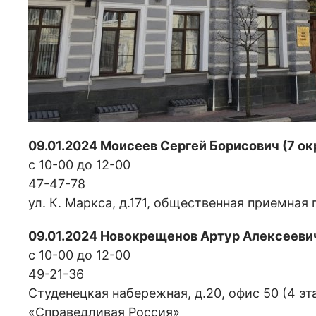
09.01.2024 Моисеев Сергей Борисович (7 ок
с 10-00 до 12-00
47-47-78
ул. К. Маркса, д.171, общественная приемная
09.01.2024 Новокрещенов Артур Алексееви
с 10-00 до 12-00
49-21-36
Студенецкая набережная, д.20, офис 50 (4 э
«Справедливая Россия»