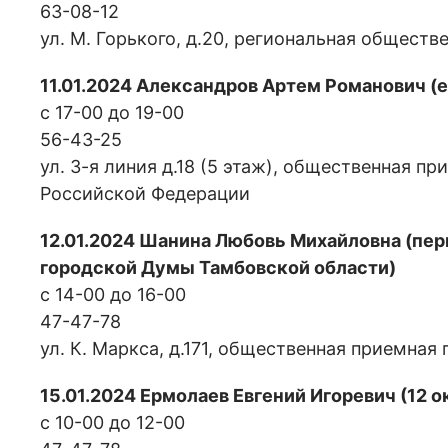
63-08-12
ул. М. Горького, д.20, региональная общес
11.01.2024 Александров Артем Романович (
с 17-00 до 19-00
56-43-25
ул. 3-я линия д.18 (5 этаж), общественная 
Российской Федерации
12.01.2024 Шанина Любовь Михайловна (пе
городской Думы Тамбовской области)
с 14-00 до 16-00
47-47-78
ул. К. Маркса, д.171, общественная приемная
15.01.2024 Ермолаев Евгений Игоревич (12 о
с 10-00 до 12-00