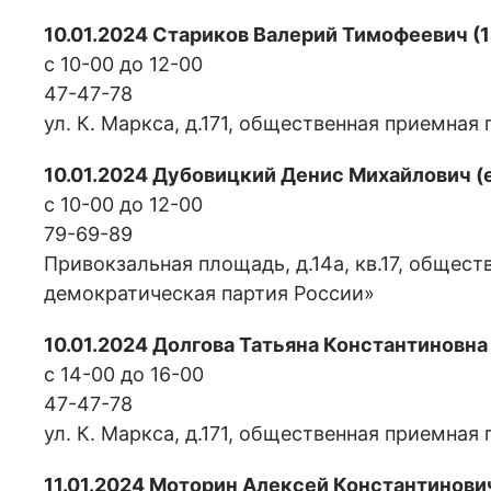
10.01.2024 Стариков Валерий Тимофеевич (1
с 10-00 до 12-00
47-47-78
ул. К. Маркса, д.171, общественная приемная
10.01.2024 Дубовицкий Денис Михайлович (
с 10-00 до 12-00
79-69-89
Привокзальная площадь, д.14а, кв.17, общес
демократическая партия России»
10.01.2024 Долгова Татьяна Константиновн
с 14-00 до 16-00
47-47-78
ул. К. Маркса, д.171, общественная приемная
11.01.2024 Моторин Алексей Константинови