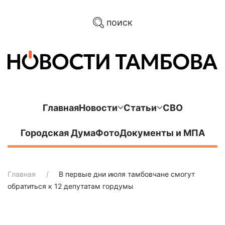
поиск
Главная
Новости
Статьи
СВО
Городская Дума
Фото
Документы и МПА
Главная
В первые дни июля тамбовчане смогут
обратиться к 12 депутатам гордумы