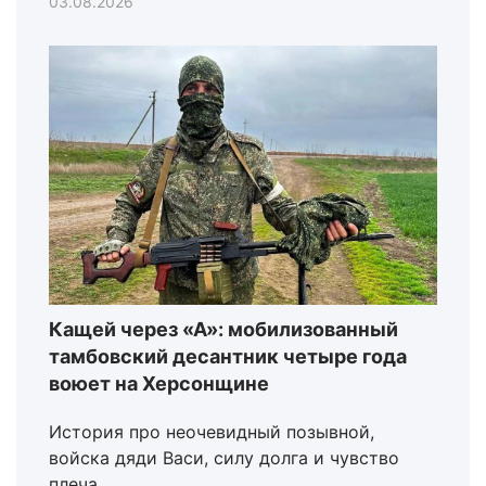
03.08.2026
Кащей через «А»: мобилизованный
тамбовский десантник четыре года
воюет на Херсонщине
История про неочевидный позывной,
войска дяди Васи, силу долга и чувство
плеча.