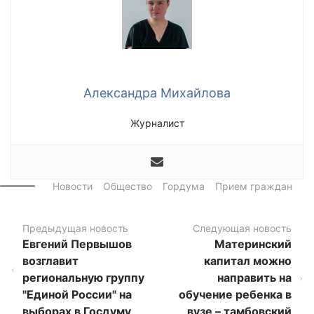
Александра Михайлова
Журналист
Новости
Общество
Гордума
Прием граждан
Предыдущая новость
Следующая новость
Евгений Первышов
Материнский
возглавит
капитал можно
региональную группу
направить на
"Единой России" на
обучение ребенка в
выборах в Госдуму
вузе – тамбовский