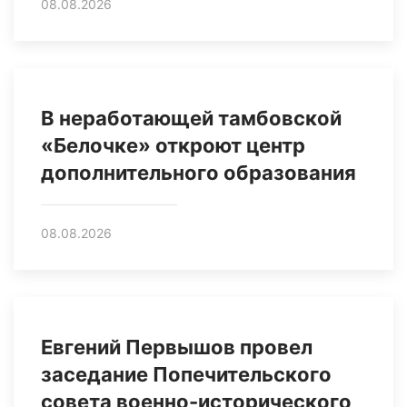
08.08.2026
В неработающей тамбовской
«Белочке» откроют центр
дополнительного образования
08.08.2026
Евгений Первышов провел
заседание Попечительского
совета военно-исторического