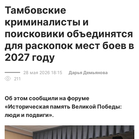
Тамбовские
криминалисты и
поисковики объединятся
для раскопок мест боев в
2027 году
28 мая 2026 18:15
Дарья Демьянова
211
Об этом сообщили на форуме
«Историческая память Великой Победы:
люди и подвиги».