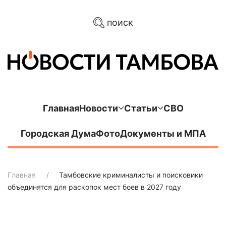
поиск
Главная
Новости
Статьи
СВО
Городская Дума
Фото
Документы и МПА
Главная
Тамбовские криминалисты и поисковики
объединятся для раскопок мест боев в 2027 году