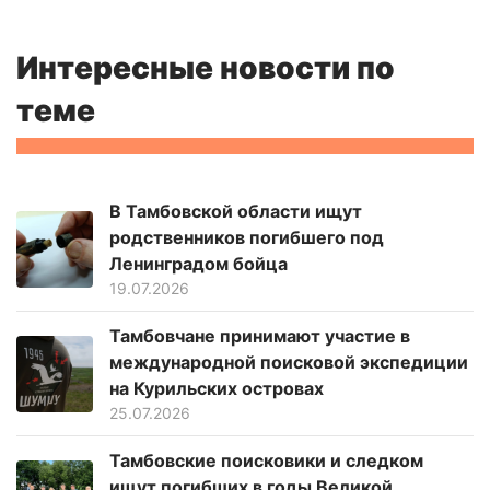
Интересные новости по
теме
В Тамбовской области ищут
родственников погибшего под
Ленинградом бойца
19.07.2026
Тамбовчане принимают участие в
международной поисковой экспедиции
на Курильских островах
25.07.2026
Тамбовские поисковики и следком
ищут погибших в годы Великой