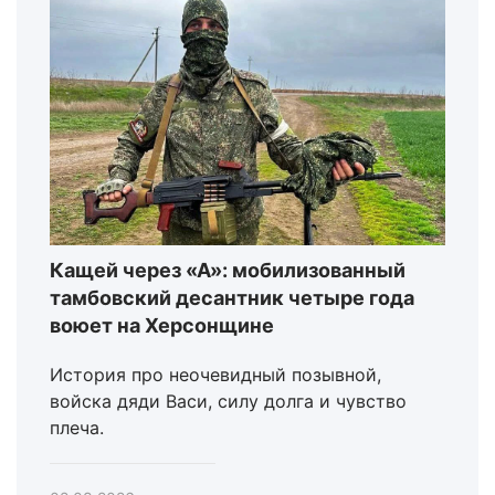
Кащей через «А»: мобилизованный
тамбовский десантник четыре года
воюет на Херсонщине
История про неочевидный позывной,
войска дяди Васи, силу долга и чувство
плеча.