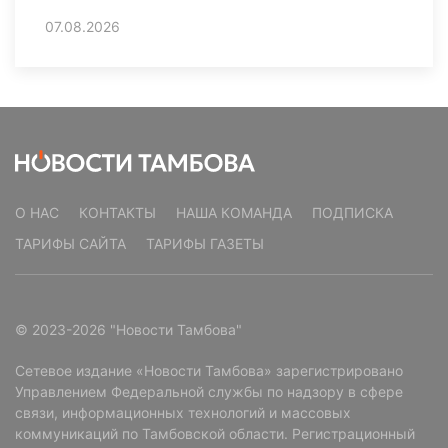
07.08.2026
О НАС
КОНТАКТЫ
НАША КОМАНДА
ПОДПИСКА
ТАРИФЫ САЙТА
ТАРИФЫ ГАЗЕТЫ
© 2023-2026 "Новости Тамбова"
Сетевое издание «Новости Тамбова» зарегистрировано
Управлением Федеральной службы по надзору в сфере
связи, информационных технологий и массовых
коммуникаций по Тамбовской области. Регистрационный