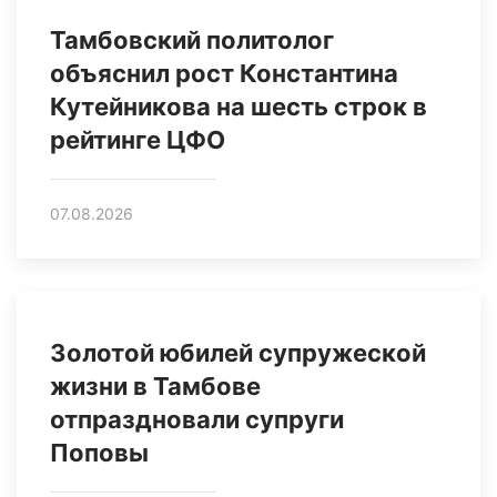
Тамбовский политолог
объяснил рост Константина
Кутейникова на шесть строк в
рейтинге ЦФО
07.08.2026
Золотой юбилей супружеской
жизни в Тамбове
отпраздновали супруги
Поповы