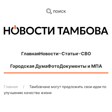
поиск
Главная
Новости
Статьи
СВО
Городская Дума
Фото
Документы и МПА
Главная
Тамбовчане могут предложить свои идеи по
улучшению качества жизни