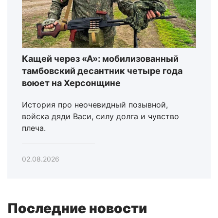
Кащей через «А»: мобилизованный
тамбовский десантник четыре года
воюет на Херсонщине
История про неочевидный позывной,
войска дяди Васи, силу долга и чувство
плеча.
02.08.2026
Последние новости