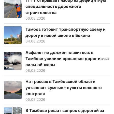
ТГТУ открывает набор на дефицитную
специальность дорожного
строительства
06.08.2026
Тамбов готовит транспортную схему и
дорогу к новой школе в Бокино
04.08.2026
Асфальт не должен плавиться: в
Тамбове усилили орошение дорог из‑за
сильной жары
08.08.2026
На трассах в Тамбовской области
установят «умные» пункты весового
контроля
05.08.2026
В Тамбове решат вопрос с дорогой за