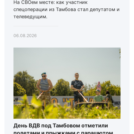
На СВОем месте: как участник
спецоперации из Тамбова стал депутатом и
телеведущим.
06.08.2026
День ВДВ под Тамбовом отметили
полетами и прыжками с парашютом