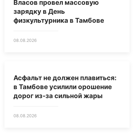
Власов провел массовую
зарядку в День
физкультурника в Тамбове
08.08.2026
Асфальт не должен плавиться:
в Тамбове усилили орошение
дорог из‑за сильной жары
08.08.2026