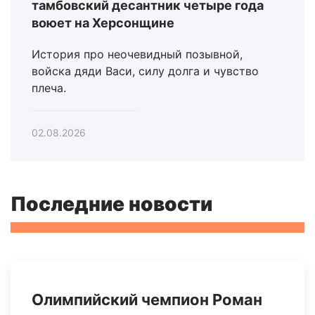
тамбовский десантник четыре года
воюет на Херсонщине
История про неочевидный позывной,
войска дяди Васи, силу долга и чувство
плеча.
02.08.2026
Последние новости
Олимпийский чемпион Роман