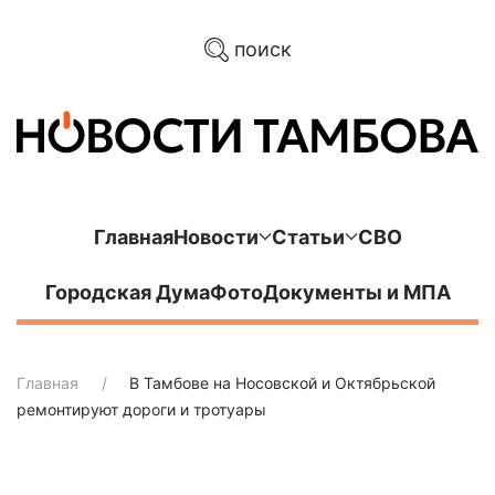
поиск
Главная
Новости
Статьи
СВО
Городская Дума
Фото
Документы и МПА
Главная
В Тамбове на Носовской и Октябрьской
ремонтируют дороги и тротуары