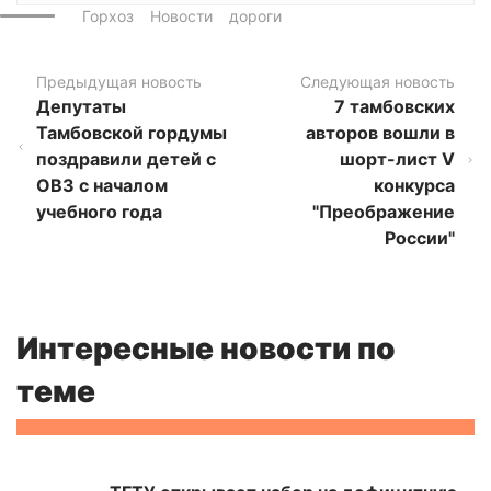
Горхоз
Новости
дороги
Предыдущая новость
Следующая новость
Депутаты
7 тамбовских
Тамбовской гордумы
авторов вошли в
поздравили детей с
шорт-лист V
ОВЗ с началом
конкурса
учебного года
"Преображение
России"
Интересные новости по
теме