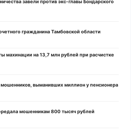
ничества завели против экс-главы Бондарского
очетного гражданина Тамбовской области
ы махинации на 13,7 млн рублей при расчистке
у мошенников, выманивших миллион у пенсионера
ередала мошенникам 800 тысяч рублей