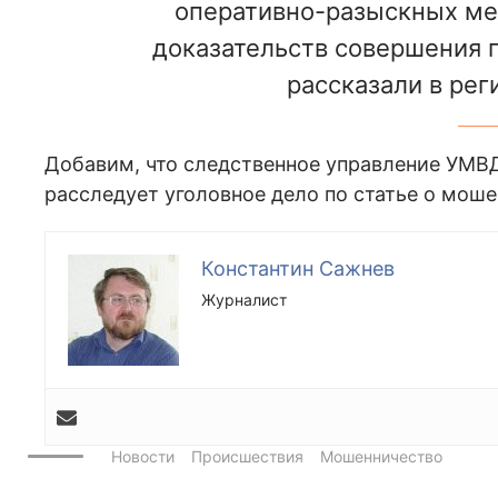
оперативно-разыскных мер
доказательств совершения п
рассказали в ре
Добавим, что следственное управление УМВД
расследует уголовное дело по статье о моше
Константин Сажнев
Журналист
Новости
Происшествия
Мошенничество