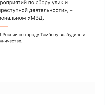
оприятий по сбору улик и
реступной деятельности», –
гиональном УМВД.
 России по городу Тамбову возбудило и
нничестве.