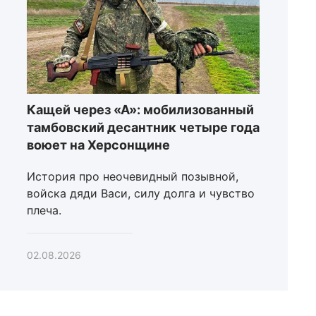
Кащей через «А»: мобилизованный
тамбовский десантник четыре года
воюет на Херсонщине
История про неочевидный позывной,
войска дяди Васи, силу долга и чувство
плеча.
02.08.2026