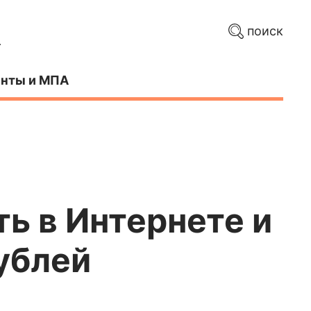
поиск
нты и МПА
ь в Интернете и
ублей