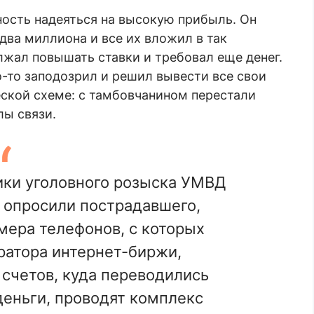
ость надеяться на высокую прибыль. Он
два миллиона и все их вложил в так
жал повышать ставки и требовал еще денег.
о-то заподозрил и решил вывести все свои
еской схеме: с тамбовчанином перестали
лы связи.
ики уголовного розыска УМВД
 опросили пострадавшего,
мера телефонов, с которых
ратора интернет-биржи,
счетов, куда переводились
еньги, проводят комплекс