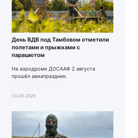
День ВДВ под Тамбовом отметили
полетами и прыжками с
парашютом
На аэродроме ДОСААФ 2 августа
прошёл авиапраздник.
03.08.2026