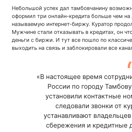
Небольшой успех дал тамбовчанину возможн
оформил три онлайн-кредита больше чем на 
называемую интернет-биржу. Куратор продол
Мужчине стали отказывать в кредитах, он чт
деньги с биржи. И тут все пошло по классич
выходить на связь и заблокировали все кана
«В настоящее время сотрудн
России по городу Тамбову
установили контактные но
следовали звонки от ку
устанавливают владельцев 
сбережения и кредитные д