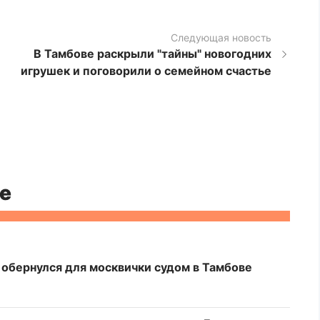
Следующая новость
В Тамбове раскрыли "тайны" новогодних
игрушек и поговорили о семейном счастье
е
 обернулся для москвички судом в Тамбове