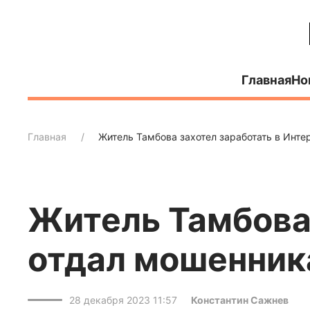
Главная
Но
Главная
Житель Тамбова захотел заработать в Инте
Житель Тамбова 
отдал мошенник
28 декабря 2023 11:57
Константин Сажнев