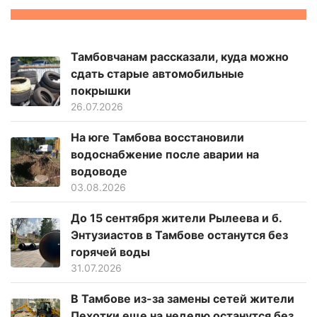
Тамбовчанам рассказали, куда можно
сдать старые автомобильные
покрышки
26.07.2026
На юге Тамбова восстановили
водоснабжение после аварии на
водоводе
03.08.2026
До 15 сентября жители Рылеева и б.
Энтузиастов в Тамбове останутся без
горячей воды
31.07.2026
В Тамбове из-за замены сетей жители
Пехотки еще на неделю останутся без