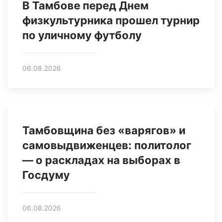
В Тамбове перед Днем
физкультурника прошел турнир
по уличному футболу
06.08.2026
Тамбовщина без «варягов» и
самовыдвиженцев: политолог
— о раскладах на выборах в
Госдуму
06.08.2026