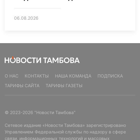
06.08.2026
О НАС
КОНТАКТЫ
НАША КОМАНДА
ПОДПИСКА
ТАРИФЫ САЙТА
ТАРИФЫ ГАЗЕТЫ
© 2023-2026 "Новости Тамбова"
Сетевое издание «Новости Тамбова» зарегистрировано
Управлением Федеральной службы по надзору в сфере
связи, информационных технологий и массовых