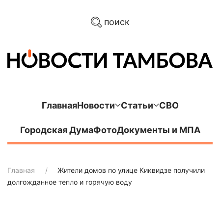
поиск
Главная
Новости
Статьи
СВО
Городская Дума
Фото
Документы и МПА
Главная
Жители домов по улице Киквидзе получили
долгожданное тепло и горячую воду