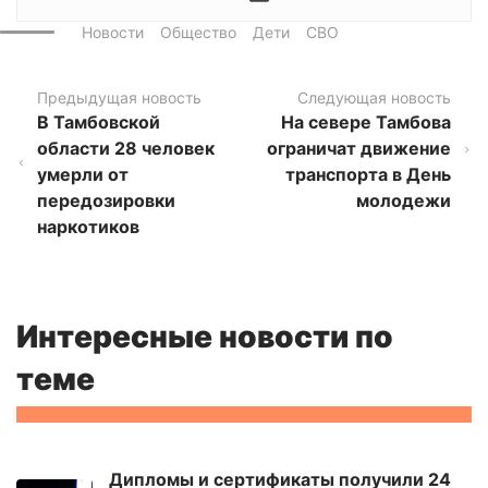
Новости
Общество
Дети
СВО
Предыдущая новость
Следующая новость
В Тамбовской
На севере Тамбова
области 28 человек
ограничат движение
умерли от
транспорта в День
передозировки
молодежи
наркотиков
Интересные новости по
теме
Дипломы и сертификаты получили 24