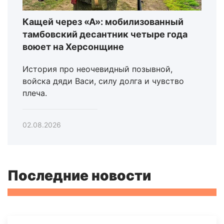
Кащей через «А»: мобилизованный
тамбовский десантник четыре года
воюет на Херсонщине
История про неочевидный позывной,
войска дяди Васи, силу долга и чувство
плеча.
02.08.2026
Последние новости