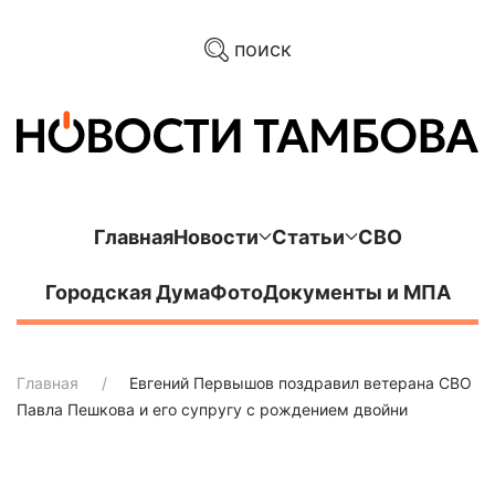
поиск
Главная
Новости
Статьи
СВО
Городская Дума
Фото
Документы и МПА
Главная
Евгений Первышов поздравил ветерана СВО
Павла Пешкова и его супругу с рождением двойни