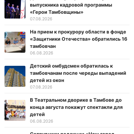
выпускника кадровой программы
«Герои Тамбовщины»
07.08.2026
На прием к прокурору области в фонде
«Защитники Отечества» обратились 16
тамбовчан
06.08.2026
Детский омбудсмен обратилась к
тамбовчанам после череды выпадений
детей из окон
07.08.2026
В Театральном дворике в Тамбове до
конца августа покажут спектакли для
детей
06.08.2026