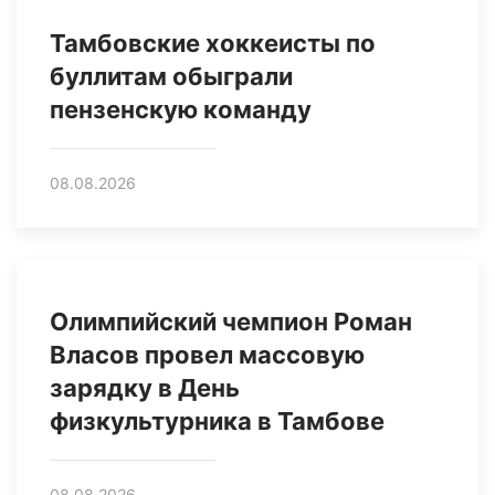
Тамбовские хоккеисты по
буллитам обыграли
пензенскую команду
08.08.2026
Олимпийский чемпион Роман
Власов провел массовую
зарядку в День
физкультурника в Тамбове
08.08.2026