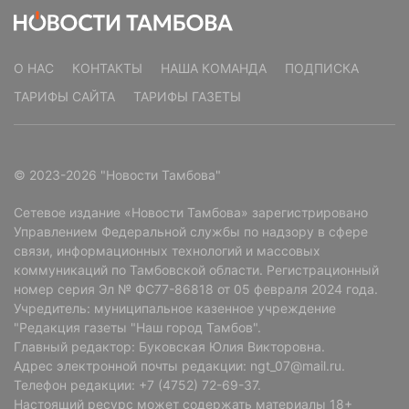
О НАС
КОНТАКТЫ
НАША КОМАНДА
ПОДПИСКА
ТАРИФЫ САЙТА
ТАРИФЫ ГАЗЕТЫ
© 2023-2026 "Новости Тамбова"
Сетевое издание «Новости Тамбова» зарегистрировано
Управлением Федеральной службы по надзору в сфере
связи, информационных технологий и массовых
коммуникаций по Тамбовской области. Регистрационный
номер серия Эл № ФС77-86818 от 05 февраля 2024 года.
Учредитель: муниципальное казенное учреждение
"Редакция газеты "Наш город Тамбов".
Главный редактор: Буковская Юлия Викторовна.
Адрес электронной почты редакции: ngt_07@mail.ru.
Телефон редакции: +7 (4752) 72-69-37.
Читайте там, где удобно
Настоящий ресурс может содержать материалы 18+