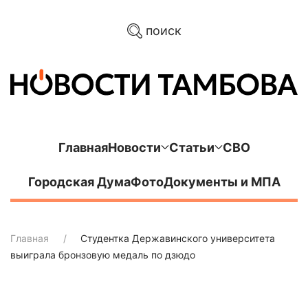
поиск
Главная
Новости
Статьи
СВО
Городская Дума
Фото
Документы и МПА
Главная
Студентка Державинского университета
выиграла бронзовую медаль по дзюдо