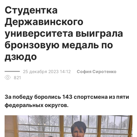
Студентка
Державинского
университета выиграла
бронзовую медаль по
дзюдо
25 декабря 2023 14:12
София Сиротенко
821
За победу боролись 143 спортсмена из пяти
федеральных округов.