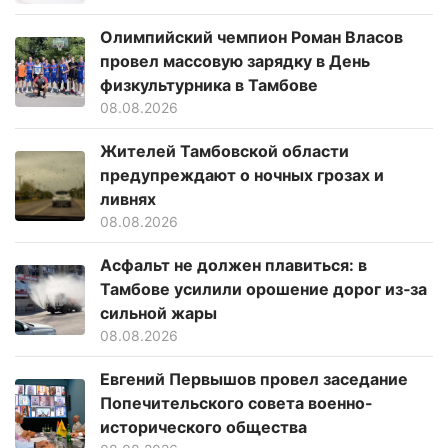
Олимпийский чемпион Роман Власов
провел массовую зарядку в День
физкультурника в Тамбове
08.08.2026
Жителей Тамбовской области
предупреждают о ночных грозах и
ливнях
08.08.2026
Асфальт не должен плавиться: в
Тамбове усилили орошение дорог из‑за
сильной жары
08.08.2026
Евгений Первышов провел заседание
Попечительского совета военно-
исторического общества