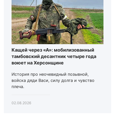
Кащей через «А»: мобилизованный
тамбовский десантник четыре года
воюет на Херсонщине
История про неочевидный позывной,
войска дяди Васи, силу долга и чувство
плеча.
02.08.2026