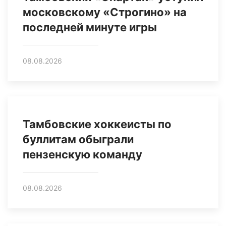
московскому «Строгино» на
последней минуте игры
08.08.2026
Тамбовские хоккеисты по
буллитам обыграли
пензенскую команду
08.08.2026