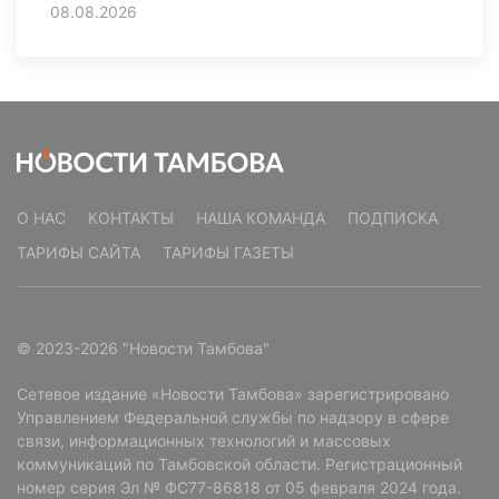
08.08.2026
О НАС
КОНТАКТЫ
НАША КОМАНДА
ПОДПИСКА
ТАРИФЫ САЙТА
ТАРИФЫ ГАЗЕТЫ
© 2023-2026 "Новости Тамбова"
Сетевое издание «Новости Тамбова» зарегистрировано
Управлением Федеральной службы по надзору в сфере
связи, информационных технологий и массовых
коммуникаций по Тамбовской области. Регистрационный
номер серия Эл № ФС77-86818 от 05 февраля 2024 года.