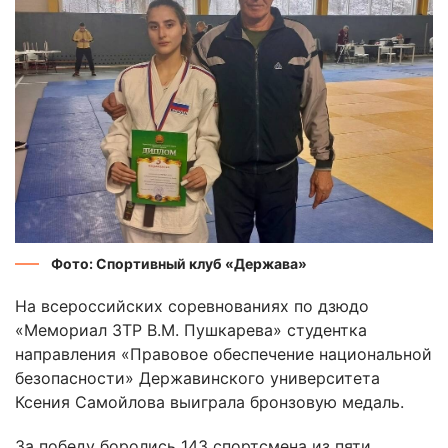
Фото: Спортивный клуб «Держава»
На всероссийских соревнованиях по дзюдо
«Мемориал ЗТР В.М. Пушкарева» студентка
направления «Правовое обеспечение национальной
безопасности» Державинского университета
Ксения Самойлова выиграла бронзовую медаль.
За победу боролись 143 спортсмена из пяти