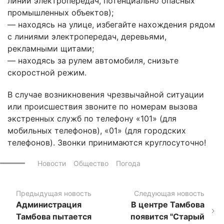
линий электропередач, потенциально опасных
промышленных объектов);
— находясь на улице, избегайте нахождения рядом
с линиями электропередач, деревьями,
рекламными щитами;
— находясь за рулем автомобиля, снизьте
скоростной режим.
В случае возникновения чрезвычайной ситуации
или происшествия звоните по номерам вызова
экстренных служб по телефону «101» (для
мобильных телефонов), «01» (для городских
телефонов). Звонки принимаются круглосуточно!
Новости
Общество
Погода
Предыдущая новость
Следующая новость
Администрация
В центре Тамбова
Тамбова пытается
появится "Старый