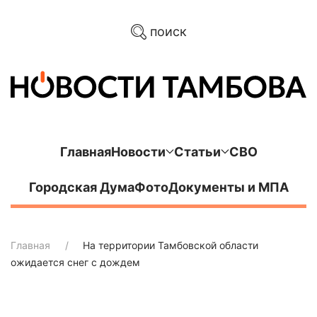
поиск
Главная
Новости
Статьи
СВО
Городская Дума
Фото
Документы и МПА
Главная
На территории Тамбовской области
ожидается снег с дождем