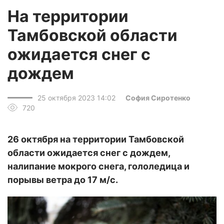
На территории
Тамбовской области
ожидается снег с
дождем
25 октября 2023 14:02
София Сиротенко
720
26 октября на территории Тамбовской
области ожидается снег с дождем,
налипание мокрого снега, гололедица и
порывы ветра до 17 м/с.