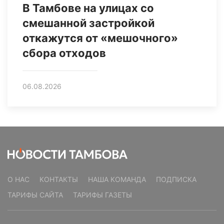
В Тамбове на улицах со
смешанной застройкой
откажутся от «мешочного»
сбора отходов
06.08.2026
О НАС
КОНТАКТЫ
НАША КОМАНДА
ПОДПИСКА
ТАРИФЫ САЙТА
ТАРИФЫ ГАЗЕТЫ