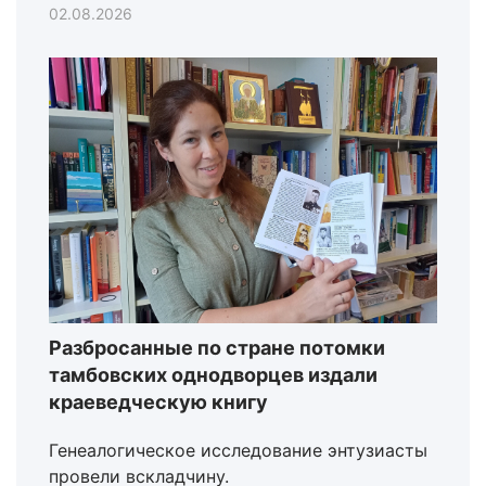
02.08.2026
Разбросанные по стране потомки
тамбовских однодворцев издали
краеведческую книгу
Генеалогическое исследование энтузиасты
провели вскладчину.