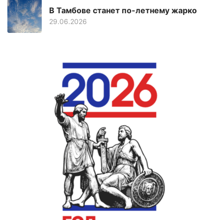
В Тамбове станет по-летнему жарко
29.06.2026