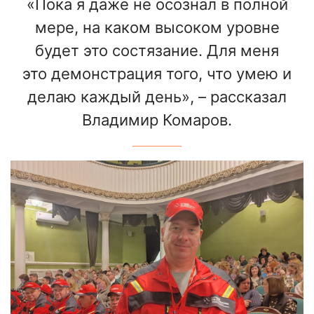
«Пока я даже не осознал в полной
мере, на каком высоком уровне
будет это состязание. Для меня
это демонстрация того, что умею и
делаю каждый день», – рассказал
Владимир Комаров.