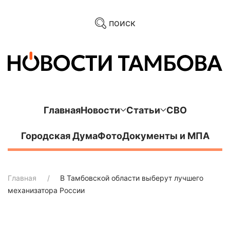
поиск
Главная
Новости
Статьи
СВО
Городская Дума
Фото
Документы и МПА
Главная
В Тамбовской области выберут лучшего
механизатора России