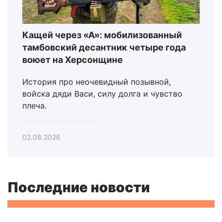
Кащей через «А»: мобилизованный
тамбовский десантник четыре года
воюет на Херсонщине
История про неочевидный позывной,
войска дяди Васи, силу долга и чувство
плеча.
02.08.2026
Последние новости