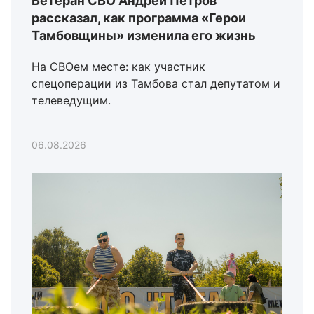
Ветеран СВО Андрей Петров
рассказал, как программа «Герои
Тамбовщины» изменила его жизнь
На СВОем месте: как участник
спецоперации из Тамбова стал депутатом и
телеведущим.
06.08.2026