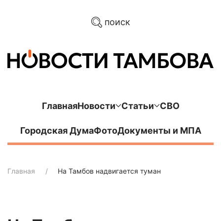
поиск
Главная
Новости
Статьи
СВО
Городская Дума
Фото
Документы и МПА
Главная
На Тамбов надвигается туман