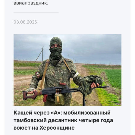
авиапраздник.
03.08.2026
Кащей через «А»: мобилизованный
тамбовский десантник четыре года
воюет на Херсонщине