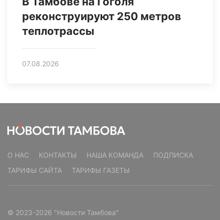
В Тамбове на Гоголя
реконструируют 250 метров
теплотрассы
07.08.2026
О НАС
КОНТАКТЫ
НАША КОМАНДА
ПОДПИСКА
ТАРИФЫ САЙТА
ТАРИФЫ ГАЗЕТЫ
© 2023-2026 "Новости Тамбова"