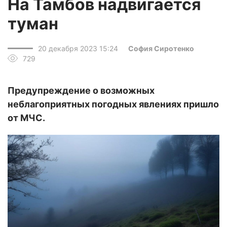
На Тамбов надвигается
туман
20 декабря 2023 15:24
София Сиротенко
729
Предупреждение о возможных
неблагоприятных погодных явлениях пришло
от МЧС.