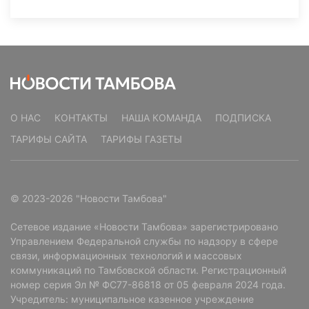
О НАС
КОНТАКТЫ
НАША КОМАНДА
ПОДПИСКА
ТАРИФЫ САЙТА
ТАРИФЫ ГАЗЕТЫ
© 2023-2026 "Новости Тамбова"
Сетевое издание «Новости Тамбова» зарегистрировано
Управлением Федеральной службы по надзору в сфере
связи, информационных технологий и массовых
коммуникаций по Тамбовской области. Регистрационный
номер серия Эл № ФС77-86818 от 05 февраля 2024 года.
Учредитель: муниципальное казенное учреждение