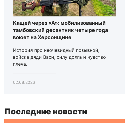
Кащей через «А»: мобилизованный
тамбовский десантник четыре года
воюет на Херсонщине
История про неочевидный позывной,
войска дяди Васи, силу долга и чувство
плеча.
02.08.2026
Последние новости