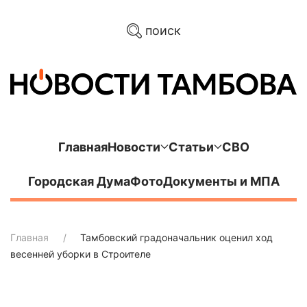
поиск
Главная
Новости
Статьи
СВО
Городская Дума
Фото
Документы и МПА
Главная
Тамбовский градоначальник оценил ход
весенней уборки в Строителе