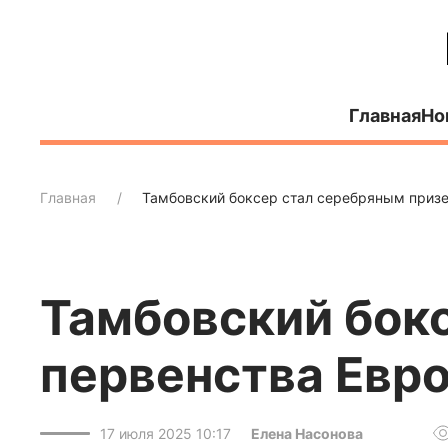
Главная
Но
Главная
Тамбовский боксер стал серебряным приз
Тамбовский бок
первенства Евр
17 июля 2025 10:17
Елена Насонова