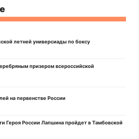
е
йской летней универсиады по боксу
серебряным призером всероссийской
лей на первенстве России
и Героя России Лапшина пройдет в Тамбовской