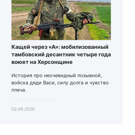
Кащей через «А»: мобилизованный
тамбовский десантник четыре года
воюет на Херсонщине
История про неочевидный позывной,
войска дяди Васи, силу долга и чувство
плеча.
02.08.2026