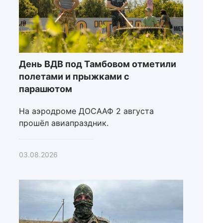
День ВДВ под Тамбовом отметили
полетами и прыжками с
парашютом
На аэродроме ДОСААФ 2 августа
прошёл авиапраздник.
03.08.2026