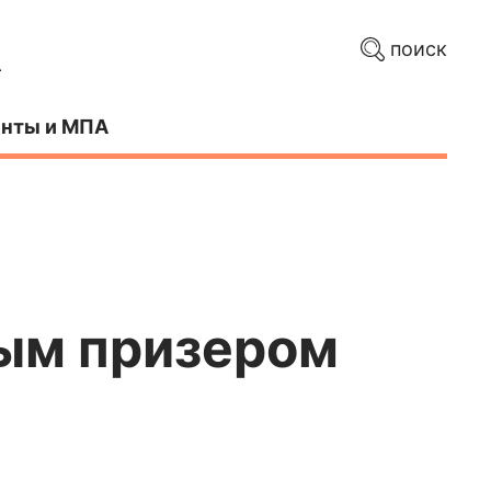
поиск
нты и МПА
ным призером