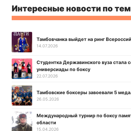
Интересные новости по тем
Тамбовчанка выйдет на ринг Всеросси
14.07.2026
Студентка Державинского вуза стала 
универсиады по боксу
22.07.2026
Тамбовские боксеры завоевали 5 меда
26.05.2026
Международный турнир по боксу памят
области
15.04.2026