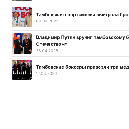
Тамбовская спортсменка выиграла бро
09.04.2026
Владимир Путин вручил тамбовскому б
Отечеством»
23.04.2026
Тамбовские боксеры привезли три мед
17.03.2026