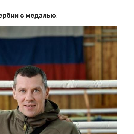
ербии с медалью.