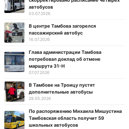
автобусов
03.07.2026
В центре Тамбова загорелся
пассажирский автобус
16.07.2026
Глава администрации Тамбова
потребовал доклад об отмене
маршрута 31-Н
07.07.2026
В Тамбове на Троицу пустят
дополнительные автобусы
29.05.2026
По распоряжению Михаила Мишустина
Тамбовская область получит 59
школьных автобусов