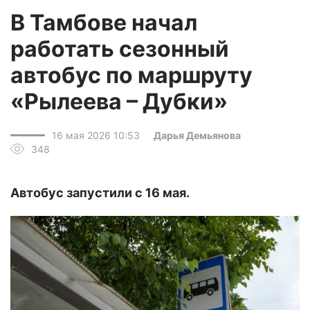
В Тамбове начал
работать сезонный
автобус по маршруту
«Рылеева – Дубки»
16 мая 2026 10:53
Дарья Демьянова
348
Автобус запустили с 16 мая.