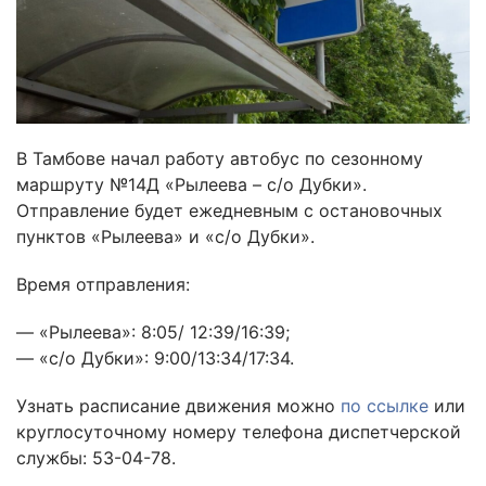
В Тамбове начал работу автобус по сезонному
маршруту №14Д «Рылеева – с/о Дубки».
Отправление будет ежедневным с остановочных
пунктов «Рылеева» и «с/о Дубки».
Время отправления:
— «Рылеева»: 8:05/ 12:39/16:39;
— «с/о Дубки»: 9:00/13:34/17:34.
Узнать расписание движения можно
по ссылке
или
круглосуточному номеру телефона диспетчерской
службы: 53-04-78.