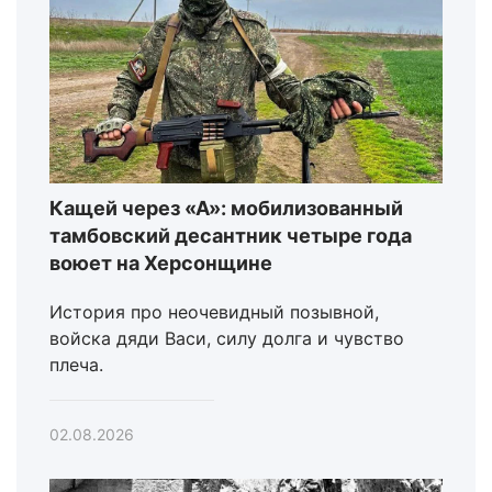
Кащей через «А»: мобилизованный
тамбовский десантник четыре года
воюет на Херсонщине
История про неочевидный позывной,
войска дяди Васи, силу долга и чувство
плеча.
02.08.2026