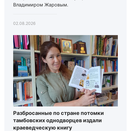
Владимиром Жаровым.
02.08.2026
Разбросанные по стране потомки
тамбовских однодворцев издали
краеведческую книгу