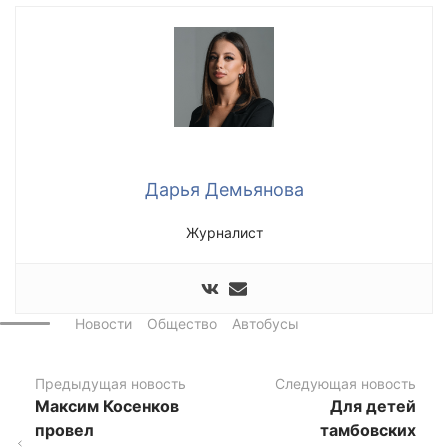
Дарья Демьянова
Журналист
Новости
Общество
Автобусы
Предыдущая новость
Следующая новость
Максим Косенков
Для детей
провел
тамбовских