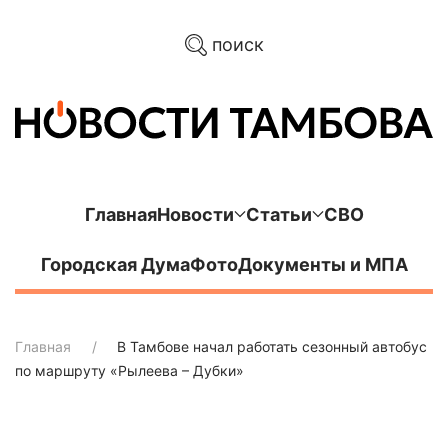
поиск
Главная
Новости
Статьи
СВО
Городская Дума
Фото
Документы и МПА
Главная
В Тамбове начал работать сезонный автобус
по маршруту «Рылеева – Дубки»