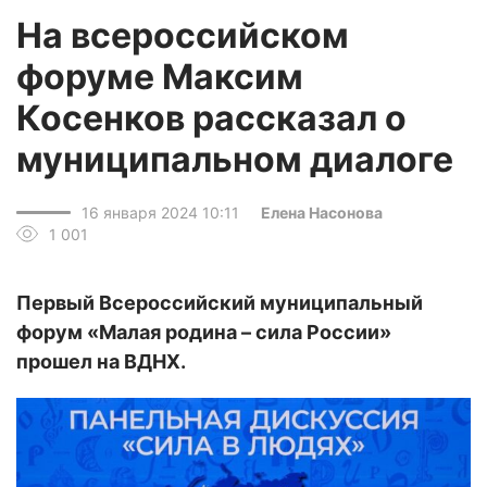
На всероссийском
форуме Максим
Косенков рассказал о
муниципальном диалоге
16 января 2024 10:11
Елена Насонова
1 001
Первый Всероссийский муниципальный
форум «Малая родина – сила России»
прошел на ВДНХ.