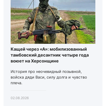
Кащей через «А»: мобилизованный
тамбовский десантник четыре года
воюет на Херсонщине
История про неочевидный позывной,
войска дяди Васи, силу долга и чувство
плеча.
02.08.2026