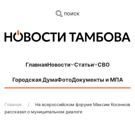
поиск
Главная
Новости
Статьи
СВО
Городская Дума
Фото
Документы и МПА
Главная
На всероссийском форуме Максим Косенков
рассказал о муниципальном диалоге