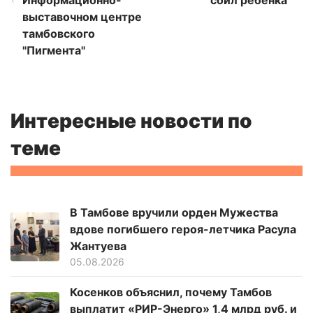
Информационно-
сбил ребенка
выставочном центре
тамбовского
"Пигмента"
Интересные новости по
теме
В Тамбове вручили орден Мужества
вдове погибшего героя-летчика Расула
Жантуева
05.08.2026
Косенков объяснил, почему Тамбов
выплатит «РИР-Энерго» 1,4 млрд руб. и