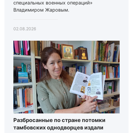
специальных военных операций»
Владимиром Жаровым.
02.08.2026
Разбросанные по стране потомки
тамбовских однодворцев издали