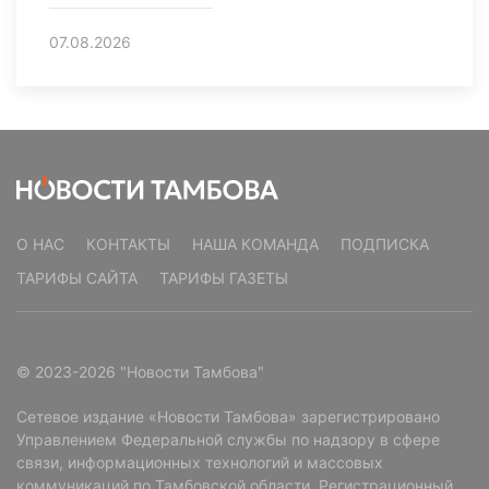
07.08.2026
О НАС
КОНТАКТЫ
НАША КОМАНДА
ПОДПИСКА
ТАРИФЫ САЙТА
ТАРИФЫ ГАЗЕТЫ
© 2023-2026 "Новости Тамбова"
Сетевое издание «Новости Тамбова» зарегистрировано
Управлением Федеральной службы по надзору в сфере
связи, информационных технологий и массовых
коммуникаций по Тамбовской области. Регистрационный