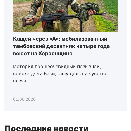
Кащей через «А»: мобилизованный
тамбовский десантник четыре года
воюет на Херсонщине
История про неочевидный позывной,
войска дяди Васи, силу долга и чувство
плеча.
02.08.2026
Последние новости