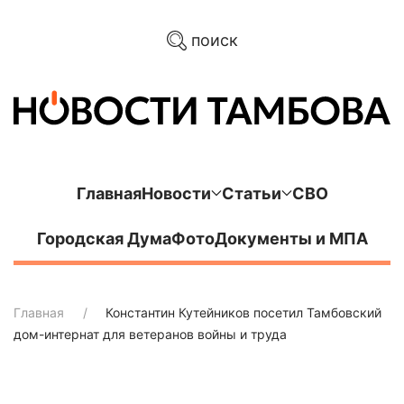
поиск
Главная
Новости
Статьи
СВО
Городская Дума
Фото
Документы и МПА
Главная
Константин Кутейников посетил Тамбовский
дом-интернат для ветеранов войны и труда