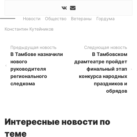
Новости
Общество
Ветераны
Гордума
Константин Кутейников
Предыдущая новость
Следующая новость
В Тамбове назначили
В Тамбовском
нового
драмтеатре пройдет
руководителя
финальный этап
регионального
конкурса народных
следкома
праздников и
обрядов
Интересные новости по
теме