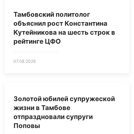
Тамбовский политолог
объяснил рост Константина
Кутейникова на шесть строк в
рейтинге ЦФО
07.08.2026
Золотой юбилей супружеской
жизни в Тамбове
отпраздновали супруги
Поповы