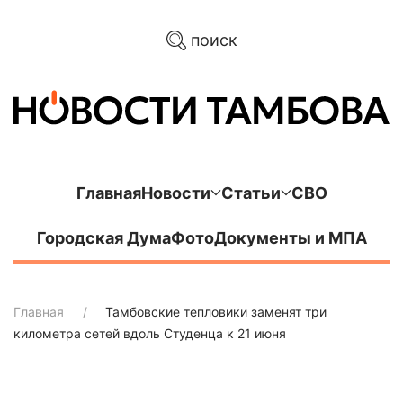
поиск
Главная
Новости
Статьи
СВО
Городская Дума
Фото
Документы и МПА
Главная
Тамбовские тепловики заменят три
километра сетей вдоль Студенца к 21 июня