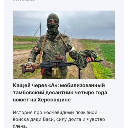
Кащей через «А»: мобилизованный
тамбовский десантник четыре года
воюет на Херсонщине
История про неочевидный позывной,
войска дяди Васи, силу долга и чувство
плеча.