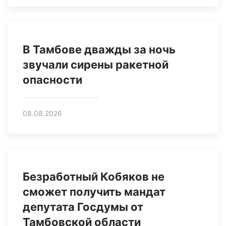
В Тамбове дважды за ночь
звучали сирены ракетной
опасности
08.08.2026
Безработный Кобяков не
сможет получить мандат
депутата Госдумы от
Тамбовской области