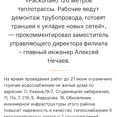
«Раскопано 120 метров
теплотрассы. Рабочие ведут
демонтаж трубопровода, готовят
траншеи к укладке новых сетей»,
— прокомментировал заместитель
управляющего директора филиала
– главный инженер Алексей
Нечаев.
На время проведения работ до 21 июня ограничено
горячее водоснабжение на жилые дома по
адресам: С. Разина,19/2, Студенецкая набережная,
11, 11а, 7, 21б, Б. Федорова, 1б. Обновление
инженерной инфраструктуры этого района
повысит надежность и качество теплоснабжения 9
многоквартирных домов и 2 соцучреждений.