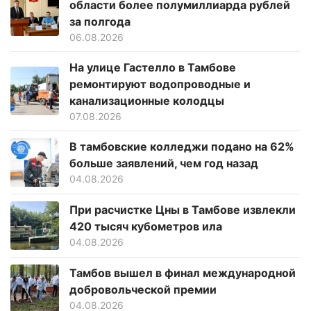
области более полумиллиарда рублей
за полгода
06.08.2026
На улице Гастелло в Тамбове
ремонтируют водопроводные и
канализационные колодцы
07.08.2026
В тамбовские колледжи подано на 62%
больше заявлений, чем год назад
04.08.2026
При расчистке Цны в Тамбове извлекли
420 тысяч кубометров ила
04.08.2026
Тамбов вышел в финал международной
добровольческой премии
04.08.2026